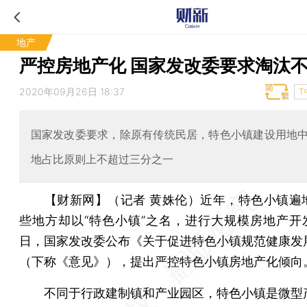
地产
严控房地产化 国家发改委要求淘汰
2020年09月26日 18:37
T
国家发改委要求，除原有传统民居，特色小镇建设用地
地占比原则上不超过三分之一
【财新网】（记者 黄姝伦）
近年，特色小镇遍
些地方却以“特色小镇”之名，进行大规模房地产开发
日，国家发改委公布《关于促进特色小镇规范健康发
（下称《意见》），提出严控特色小镇房地产化倾向
不同于行政建制镇和产业园区，特色小镇是微型