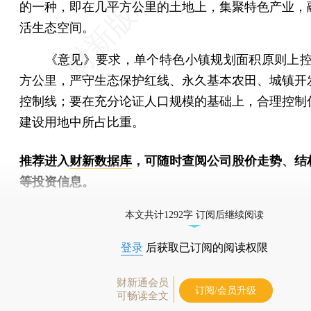
的一种，即在几平方公里的土地上，集聚特色产业，
活生态空间。
《意见》要求，单个特色小镇规划面积原则上控制
方公里，严守生态保护红线、永久基本农田、城镇开
控制线；要在充分论证人口规模的基础上，合理控制
建设用地中所占比重。
推荐进入
财新数据库
，可随时查阅公司股价走势、结
等投资信息。
财新机器人产业指数(RII)已发布，
点击了解行业
本文共计1292字 订阅后继续阅读
登录
后获取已订阅的阅读权限
财新通会员
订阅/会员升级
可畅读全文