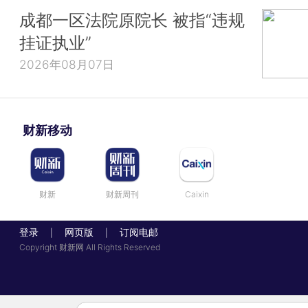
成都一区法院原院长 被指“违规
挂证执业”
2026年08月07日
财新移动
财新
财新周刊
Caixin
登录
网页版
订阅电邮
|
|
Copyright 财新网 All Rights Reserved