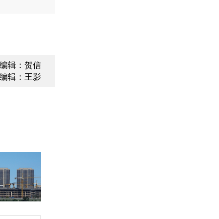
编辑：贺信
编辑：王影