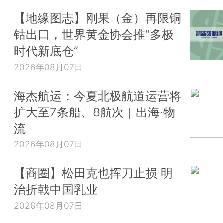
【地缘图志】刚果（金）再限铜
钴出口，世界黄金协会推“多极
时代新底仓”
2026年08月07日
海杰航运：今夏北极航道运营将
扩大至7条船、8航次｜出海·物
流
2026年08月07日
【商圈】松田克也挥刀止损 明
治折戟中国乳业
2026年08月07日