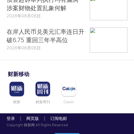
涉案财物处置乱象何解
2026年08月06日
在岸人民币兑美元汇率连日升
破6.75 重回三年半高位
2026年08月06日
财新移动
财新
财新周刊
Caixin
登录
网页版
订阅电邮
|
|
Copyright 财新网 All Rights Reserved