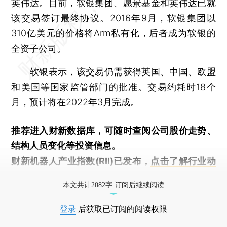
英伟达。目前，软银集团、愿景基金和英伟达已就
该交易签订最终协议。2016年9月，软银集团以
310亿美元的价格将Arm私有化，后者成为软银的
全资子公司。
软银表示，该交易仍需获得英国、中国、欧盟
和美国等国家监管部门的批准。交易约耗时18个
月，预计将在2022年3月完成。
推荐进入
财新数据库
，可随时查阅公司股价走势、
结构人员变化等投资信息。
财新机器人产业指数(RII)已发布，
点击了解行业动
态
本文共计2082字 订阅后继续阅读
登录
后获取已订阅的阅读权限