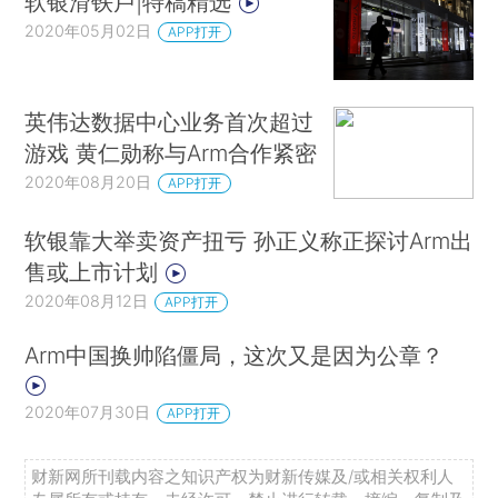
软银滑铁卢|特稿精选
2020年05月02日
APP打开
英伟达数据中心业务首次超过
游戏 黄仁勋称与Arm合作紧密
2020年08月20日
APP打开
软银靠大举卖资产扭亏 孙正义称正探讨Arm出
售或上市计划
2020年08月12日
APP打开
Arm中国换帅陷僵局，这次又是因为公章？
2020年07月30日
APP打开
财新网所刊载内容之知识产权为财新传媒及/或相关权利人