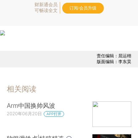
财新通会员
订阅/会员升级
可畅读全文
责任编辑：屈运栩
版面编辑：李东昊
相关阅读
Arm中国换帅风波
2020年06月20日
APP打开