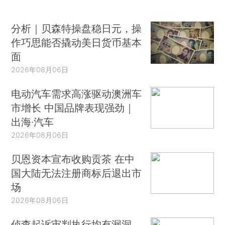
分析｜贝森特操盘稳日元，操
作巧思能否撬动美日货币基本
面
2026年08月06日
电动汽车需求高涨驱动澳洲车
市增长 中国品牌表现强劲｜
出海·汽车
2026年08月06日
贝恩资本宣布收购贡茶 在中
国大陆无法注册商标后退出市
场
2026年08月06日
侦查起诉审判执行均有漏洞