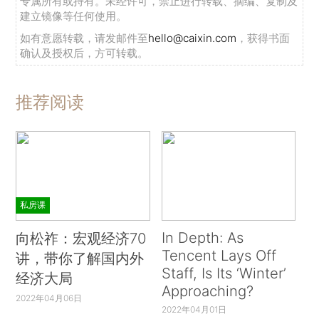
专属所有或持有。未经许可，禁止进行转载、摘编、复制及
建立镜像等任何使用。
如有意愿转载，请发邮件至
hello@caixin.com
，获得书面
确认及授权后，方可转载。
推荐阅读
私房课
In Depth: As
向松祚：宏观经济70
Tencent Lays Off
讲，带你了解国内外
Staff, Is Its ‘Winter’
经济大局
Approaching?
2022年04月06日
2022年04月01日