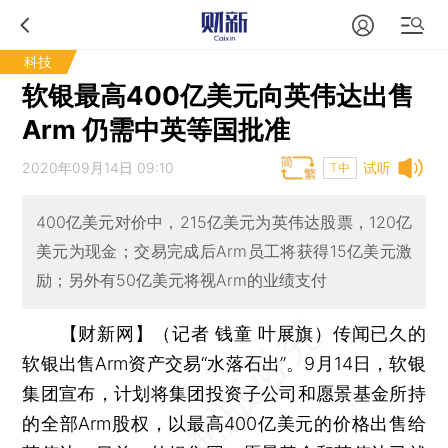
科技
软银最高400亿美元向英伟达出售
Arm 仍需中英等国批准
2020年09月14日 09:10
试听
T中
400亿美元对价中，215亿美元为英伟达股票，120亿
美元为现金；交易完成后Arm员工将获得15亿美元激
励；另外有50亿美元将视Arm的业绩支付
【财新网】（记者 钱童 叶展旗）
传闻已久的
软银出售Arm资产交易“水落石出”。9月14日，软银
集团宣布，计划将集团投资子公司和愿景基金所持
的全部Arm股权，以最高400亿美元的价格出售给