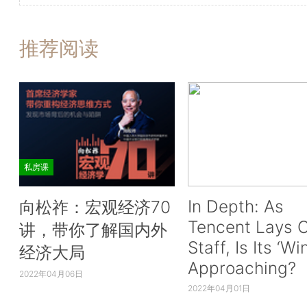
推荐阅读
私房课
In Depth: As
向松祚：宏观经济70
Tencent Lays O
讲，带你了解国内外
Staff, Is Its ‘Wi
经济大局
Approaching?
2022年04月06日
2022年04月01日