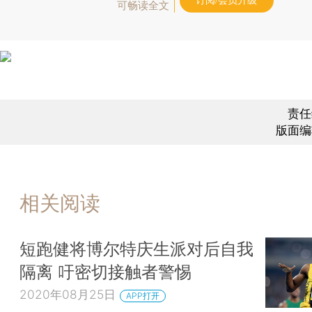
订阅/会员升级
可畅读全文
责任
版面编
相关阅读
短跑健将博尔特庆生派对后自我
隔离 吁密切接触者警惕
2020年08月25日
APP打开