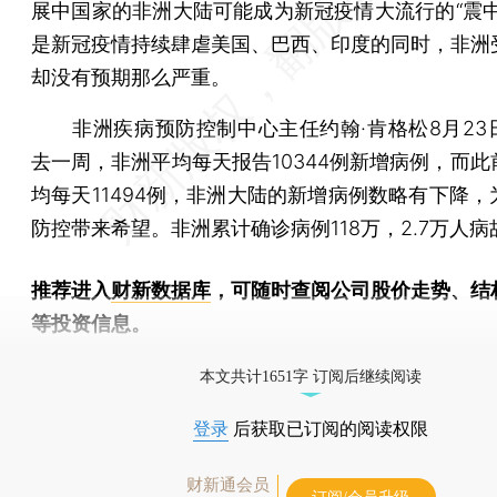
展中国家的非洲大陆可能成为新冠疫情大流行的“震中
是新冠疫情持续肆虐美国、巴西、印度的同时，非洲
却没有预期那么严重。
非洲疾病预防控制中心主任约翰·肯格松8月23
去一周，非洲平均每天报告10344例新增病例，而此
均每天11494例，非洲大陆的新增病例数略有下降，
防控带来希望。非洲累计确诊病例118万，2.7万人病
推荐进入
财新数据库
，可随时查阅公司股价走势、结
等投资信息。
财新机器人产业指数(RII)已发布，
点击了解行业
本文共计1651字 订阅后继续阅读
登录
后获取已订阅的阅读权限
财新通会员