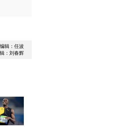
编辑：任波
辑：刘春辉