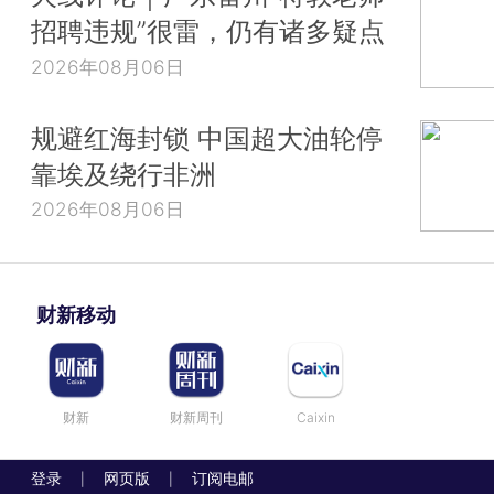
招聘违规”很雷，仍有诸多疑点
2026年08月06日
规避红海封锁 中国超大油轮停
靠埃及绕行非洲
2026年08月06日
财新移动
财新
财新周刊
Caixin
登录
网页版
订阅电邮
|
|