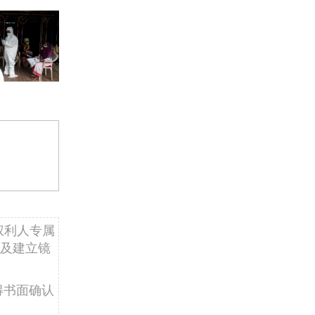
权利人专属
及建立镜
得书面确认