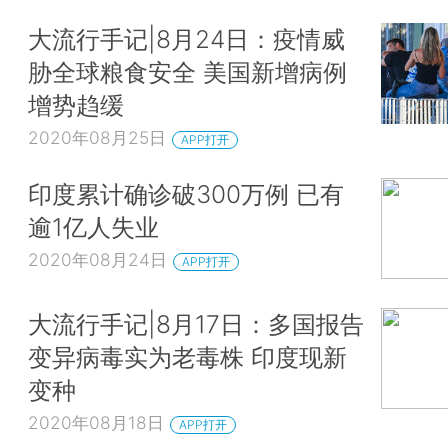
大流行手记|8月24日：疫情威
胁全球粮食安全 美国新增病例
增势趋缓
2020年08月25日
APP打开
印度累计确诊破300万例 已有
逾1亿人失业
2020年08月24日
APP打开
大流行手记|8月17日：多国报告
变异病毒实为老毒株 印度现新
变种
2020年08月18日
APP打开