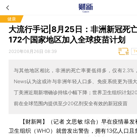
健康
大流行手记|8月25日：非洲新冠死
172个国家地区加入全球疫苗计划
2020年08月26日 08:39
T
与其他地区相比，非洲的死亡率要低得多，仅有2.3%，Sc
News认为这或许与非洲年轻人口多、免疫系统更为强
丁美洲近期新增确诊持续小幅下降；世界卫生组织计划20
前在全球范围内提供至少20亿剂安全有效的新冠疫苗
【财新网】（记者 文思敏 综合）
早在疫情暴发
卫生组织（WHO）就曾发出警告，拥有13亿人口且