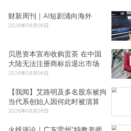
财新周刊｜AI短剧涌向海外
2026年08月06日
贝恩资本宣布收购贡茶 在中国
大陆无法注册商标后退出市场
2026年08月06日
【我闻】艾路明及多名股东被拘
当代系创始人因何此时被清算
2026年08月06日
火线评论｜广东雷州“特教老师