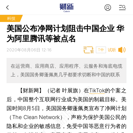
科技
美国公布净网计划阻击中国企业 华
为阿里腾讯等被点名
2020年08月06日 12:16
试听
T中
在运营商、应用商店、应用程序、云服务和海底电缆
上，美国国务卿蓬佩奥几乎都要求切断和中国的联系
【财新网】（记者 叶展旗）
在
TikTok
的个案之
后，中国整个互联网行业成为美国的制裁目标。美
国时间8月5日，美国国务卿蓬佩奥宣布了净网计划
（The Clean Network），声称为保护美国公民的
隐私和企业的敏感信息，免受中国等恶意行为者的