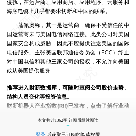
侵扰，在运营商、应用商店、应用程序、云服务和
海底电缆上几乎都要求切断和中国的联系。
蓬佩奥称，其一是运营商，确保不受信任的中
国运营商未与美国电信网络连接。此类公司对美国
国家安全构成威胁，因此不应提供往返美国的国际
电信服务。主张美国联邦通信委员会（FCC）终止
对中国电信和其他三家公司的授权，不允许向美国
或从美国提供服务。
推荐进入
财新数据库
，可随时查阅公司股价走势、
结构人员变化等投资信息。
财新机器人产业指数(RII)已发布，
点击了解行业动
态
本文共计1362字 订阅后继续阅读
登录
后获取已订阅的阅读权限