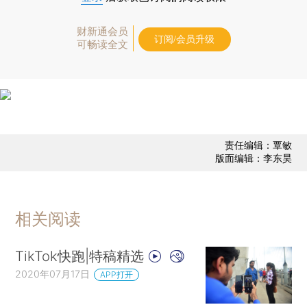
财新通会员
订阅/会员升级
可畅读全文
责任编辑：覃敏
版面编辑：李东昊
相关阅读
TikTok快跑|特稿精选
2020年07月17日
APP打开