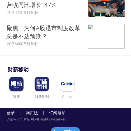
营收同比增长147%
2026年08月10日
聚焦｜为何A股退市制度改革
总是不达预期？
2026年08月10日
财新移动
财新
财新周刊
Caixin
登录
网页版
订阅电邮
|
|
Copyright 财新网 All Rights Reserved