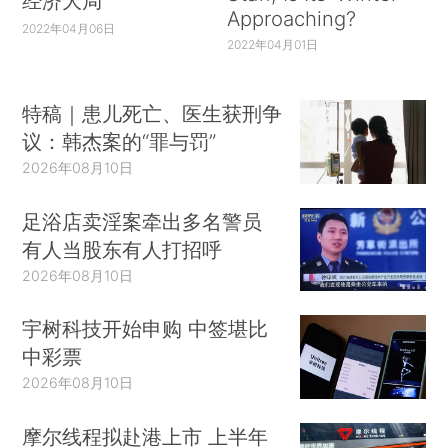
经济大局
Approaching?
2022年04月06日
2022年04月01日
特稿｜患儿死亡、医生获刑争
议：韩杰案的“罪与罚”
2026年08月10日
足浴店卖淫案牵出多名警员
有人当股东有人打招呼
2026年08月10日
宇树科技开始申购 中签堪比
中彩票
2026年08月10日
摩尔线程拟赴港上市 上半年