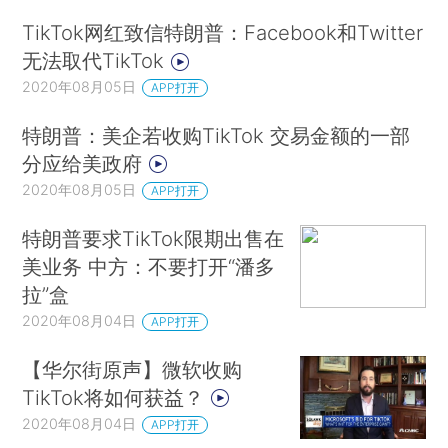
TikTok网红致信特朗普：Facebook和Twitter
无法取代TikTok
2020年08月05日
APP打开
特朗普：美企若收购TikTok 交易金额的一部
分应给美政府
2020年08月05日
APP打开
特朗普要求TikTok限期出售在
美业务 中方：不要打开“潘多
拉”盒
2020年08月04日
APP打开
【华尔街原声】微软收购
TikTok将如何获益？
2020年08月04日
APP打开