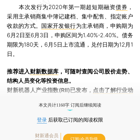
本次发行为2020年第一期超短期融资
债券
，
采用主承销商集中簿记建档、集中配售、指定账户
收款的方式。
国家开发银行
为主承销商，申购期为
6月2日至6月3日，申购区间为1.40%-2.40%。债务
期限为180天，6月5日上市流通，兑付日期为12月1
日。
推荐进入
财新数据库
，可随时查阅公司股价走势、
结构人员变化等投资信息。
财新机器人产业指数(RII)已发布，
点击了解行业动
态
本文共计1160字 订阅后继续阅读
登录
后获取已订阅的阅读权限
财新通会员
订阅/会员升级