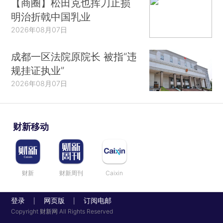
【商圈】松田克也挥刀止损
明治折戟中国乳业
2026年08月07日
成都一区法院原院长 被指“违
规挂证执业”
2026年08月07日
财新移动
财新
财新周刊
Caixin
登录
网页版
订阅电邮
|
|
Copyright 财新网 All Rights Reserved