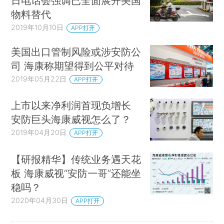
日电话会强调已全面展开美国
物料替代
2019年10月10日
APP打开
美国出口管制风险或涉安防公
司 海康称期望得到公平对待
2019年05月22日
APP打开
上市以来净利润首现负增长
安防巨头海康威视怎么了？
2019年04月20日
APP打开
【研报精华】传统业务遇天花
板 海康威视“安防一哥”还能坐
稳吗？
2020年04月30日
APP打开