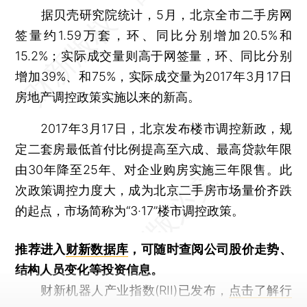
据贝壳研究院统计，5月，北京全市二手房网
签量约1.59万套，环、同比分别增加20.5%和
15.2%；实际成交量则高于网签量，环、同比分别
增加39%、和75%，实际成交量为2017年3月17日
房地产调控政策实施以来的新高。
2017年3月17日，北京发布楼市调控新政，规
定二套房最低首付比例提高至六成、最高贷款年限
由30年降至25年、对企业购房实施三年限售。此
次政策调控力度大，成为北京二手房市场量价齐跌
的起点，市场简称为“3·17”楼市调控政策。
推荐进入
财新数据库
，可随时查阅公司股价走势、
结构人员变化等投资信息。
财新机器人产业指数(RII)已发布，
点击了解行