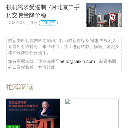
投机需求受遏制 7月北京二手
房交易量降价稳
2018年08月16日
APP打开
财新网所刊载内容之知识产权为财新传媒及/或相关权利人
专属所有或持有。未经许可，禁止进行转载、摘编、复制及
建立镜像等任何使用。
如有意愿转载，请发邮件至
hello@caixin.com
，获得书面
确认及授权后，方可转载。
推荐阅读
私房课