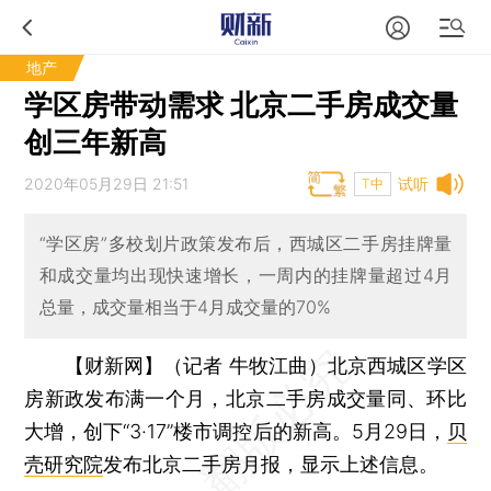
地产
学区房带动需求 北京二手房成交量
创三年新高
2020年05月29日 21:51
试听
T中
“学区房”多校划片政策发布后，西城区二手房挂牌量
和成交量均出现快速增长，一周内的挂牌量超过4月
总量，成交量相当于4月成交量的70%
【财新网】（记者 牛牧江曲）
北京西城区学区
房新政发布满一个月，北京二手房成交量同、环比
大增，创下“3·17”楼市调控后的新高。5月29日，
贝
壳研究院
发布北京二手房月报，显示上述信息。