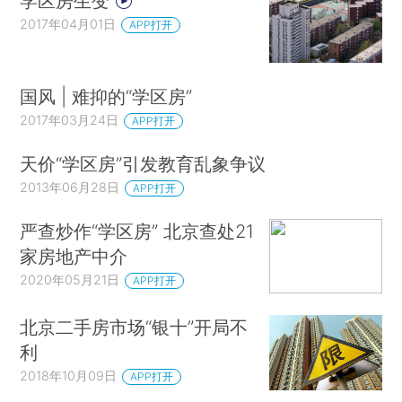
学区房生变
2017年04月01日
APP打开
国风 | 难抑的“学区房”
2017年03月24日
APP打开
天价“学区房”引发教育乱象争议
2013年06月28日
APP打开
严查炒作“学区房” 北京查处21
家房地产中介
2020年05月21日
APP打开
北京二手房市场“银十”开局不
利
2018年10月09日
APP打开