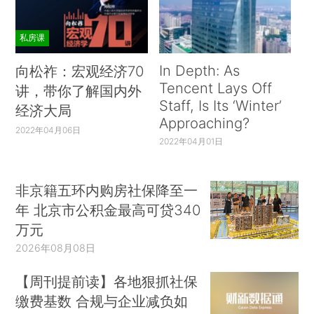
私房课
In Depth: As
向松祚：宏观经济70
Tencent Lays Off
讲，带你了解国内外
Staff, Is Its ‘Winter’
经济大局
Approaching?
2022年04月06日
2022年04月01日
非京籍五环内购房社保降至一
年 北京市公积金最高可贷340
万元
2026年08月08日
【周刊提前读】各地狠抓社保
缴费基数 合规与企业减负如