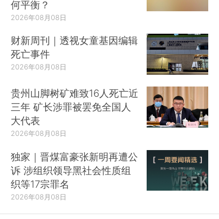
何平衡？
2026年08月08日
财新周刊｜透视女童基因编辑
死亡事件
2026年08月08日
贵州山脚树矿难致16人死亡近
三年 矿长涉罪被罢免全国人
大代表
2026年08月08日
独家｜晋煤富豪张新明再遭公
诉 涉组织领导黑社会性质组
织等17宗罪名
2026年08月08日