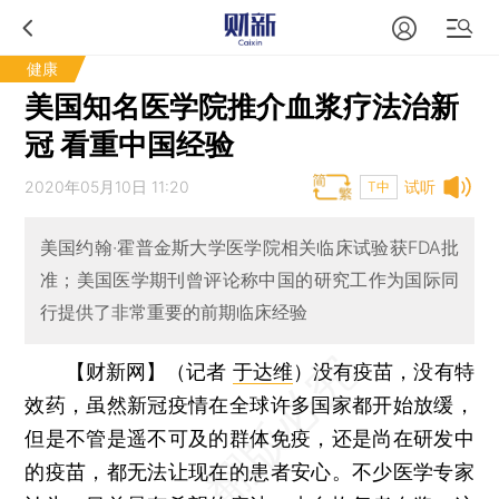
健康
美国知名医学院推介血浆疗法治新
冠 看重中国经验
2020年05月10日 11:20
试听
T中
美国约翰·霍普金斯大学医学院相关临床试验获FDA批
准；美国医学期刊曾评论称中国的研究工作为国际同
行提供了非常重要的前期临床经验
【财新网】（记者
于达维
）
没有疫苗，没有特
效药，虽然新冠疫情在全球许多国家都开始放缓，
但是不管是遥不可及的群体免疫，还是尚在研发中
的疫苗，都无法让现在的患者安心。不少医学专家