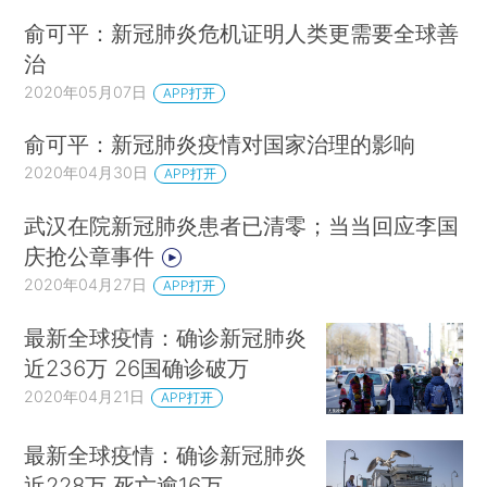
俞可平：新冠肺炎危机证明人类更需要全球善
治
2020年05月07日
APP打开
俞可平：新冠肺炎疫情对国家治理的影响
2020年04月30日
APP打开
武汉在院新冠肺炎患者已清零；当当回应李国
庆抢公章事件
2020年04月27日
APP打开
最新全球疫情：确诊新冠肺炎
近236万 26国确诊破万
2020年04月21日
APP打开
最新全球疫情：确诊新冠肺炎
近228万 死亡逾16万