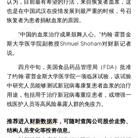
认为，目前最有希望的疗法，来自恢复者血浆，这
也是在中国武汉在疫情发展到最严重的时候，号召
恢复者为患者捐献血浆的原因。
“中国的血浆治疗成果鼓舞人心。”约翰·霍普金
斯大学医学院副教授Shmuel Shoham对财新记者
说。
四月中旬，美国食品药品管理局（FDA）批准
了约翰·霍普金斯大学医学院一项临床试验，该试验
中研究人员能够测试新冠病毒康复患者血浆的治疗
用途，包括用于治疗新冠病毒重症患者，或增强一
线医护人员等高风险暴露人群的免疫力。
推荐进入
财新数据库
，可随时查阅公司股价走势、
结构人员变化等投资信息。