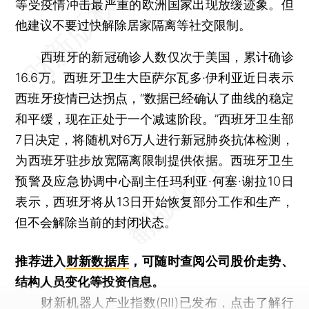
等受疫情冲击最严重的欧洲国家出现放缓迹象。但
他建议不要过快解除居家隔离等社交限制。
西班牙的新冠确诊人数仅次于美国，累计确诊
16.6万。西班牙卫生大臣萨尔瓦多·伊利亚近日表示
西班牙疫情已达拐点，“数据已经确认了曲线的稳定
和平缓，现在正处于一个减速阶段。”西班牙卫生部
7日决定，将随机对6万人进行新冠肺炎抗体检测，
为西班牙驻步放宽隔离限制提供依据。西班牙卫生
预警及应急协调中心副主任玛利亚·何塞·谢拉10日
表示，西班牙将从13日开始恢复部分工作和生产，
但不会解除当前的封闭状态。
推荐进入
财新数据库
，可随时查阅公司股价走势、
结构人员变化等投资信息。
财新机器人产业指数(RII)已发布，
点击了解行