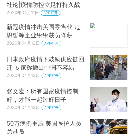
社论|疫情防控立足打持久战
2020年04月11日
APP打开
新冠疫情冲击美国零售业 范
思哲等企业纷纷裁员降薪
2020年04月12日
APP打开
日本政府疫情下鼓励供应链回
迁 专家称撤出中国不容易
2020年04月12日
APP打开
张文宏：所有国家疫情控制
好，才能一起过好日子
2020年04月12日
APP打开
50万病例重压 美国医护人员
总动员