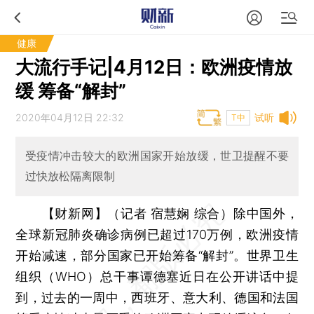
健康
大流行手记|4月12日：欧洲疫情放
缓 筹备“解封”
2020年04月12日 22:32
试听
T中
受疫情冲击较大的欧洲国家开始放缓，世卫提醒不要
过快放松隔离限制
【财新网】（记者 宿慧娴 综合）
除中国外，
全球新冠肺炎确诊病例已超过170万例，欧洲疫情
开始减速，部分国家已开始筹备“解封”。世界卫生
组织（WHO）总干事谭德塞近日在公开讲话中提
到，过去的一周中，西班牙、意大利、德国和法国