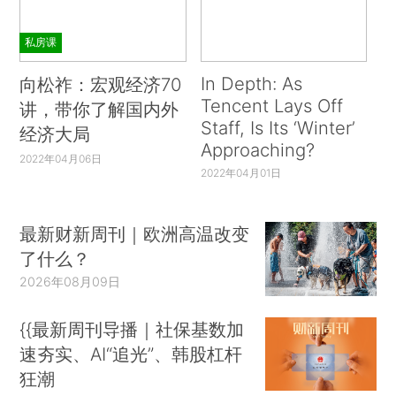
私房课
In Depth: As
向松祚：宏观经济70
Tencent Lays Off
讲，带你了解国内外
Staff, Is Its ‘Winter’
经济大局
Approaching?
2022年04月06日
2022年04月01日
最新财新周刊｜欧洲高温改变
了什么？
2026年08月09日
{{最新周刊导播｜社保基数加
速夯实、AI“追光”、韩股杠杆
狂潮