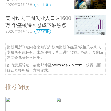
2020年04月12日
APP打开
美国过去三周失业人口达1600
万 华盛顿特区恐成下波热点
2020年04月10日
APP打开
财新网所刊载内容之知识产权为财新传媒及/或相关权利人
专属所有或持有。未经许可，禁止进行转载、摘编、复制及
建立镜像等任何使用。
如有意愿转载，请发邮件至
hello@caixin.com
，获得书面
确认及授权后，方可转载。
推荐阅读