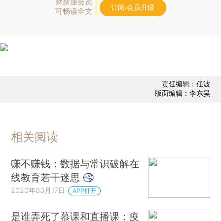
财新通会员
订阅/会员升级
可畅读全文
责任编辑：任波
版面编辑：李东昊
相关阅读
赚不赚钱：数据与常识破解在
线教育若干迷思
2020年03月17日
APP打开
是谁弄死了慕课和直播课：疫