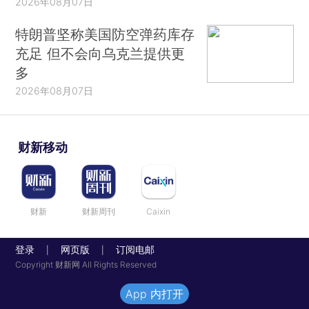
2026年08月07日
特朗普坚称美国防空弹药库存
充足 但不会向乌克兰提供更
多
2026年08月07日
财新移动
财新
财新周刊
Caixin
登录
网页版
订阅电邮
|
|
Copyright 财新网 All Rights Reserved
App 内打开