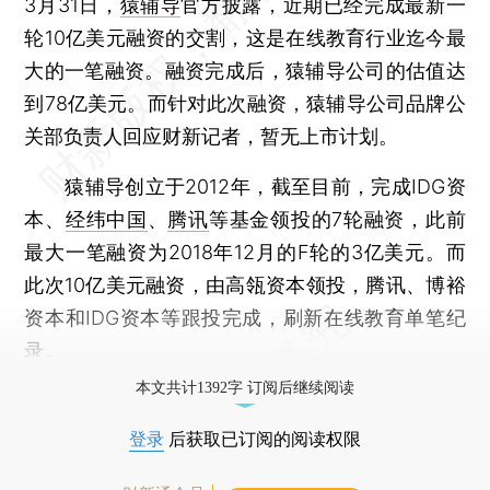
3月31日，
猿辅导
官方披露，近期已经完成最新一
轮10亿美元融资的交割，这是在线教育行业迄今最
大的一笔融资。融资完成后，猿辅导公司的估值达
到78亿美元。而针对此次融资，猿辅导公司品牌公
关部负责人回应财新记者，暂无上市计划。
猿辅导创立于2012年，截至目前，完成IDG资
本、
经纬中国
、
腾讯
等基金领投的7轮融资，此前
最大一笔融资为2018年12月的F轮的3亿美元。而
此次10亿美元融资，由高瓴资本领投，腾讯、博裕
资本和IDG资本等跟投完成，刷新在线教育单笔纪
录。
本文共计1392字 订阅后继续阅读
登录
后获取已订阅的阅读权限