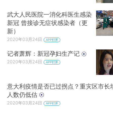
武大人民医院一消化科医生感染
新冠 曾接诊无症状感染者（更
新）
2020年03月24日
APP打开
记者萧辉：新冠孕妇生产记
2020年03月24日
APP打开
意大利疫情是否已过拐点？重灾区市长
人数仍低估
2020年03月24日
APP打开