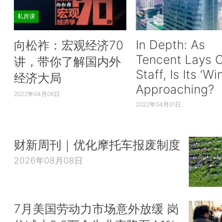
私房课
In Depth: As
向松祚：宏观经济70
Tencent Lays O
讲，带你了解国内外
Staff, Is Its ‘Wi
经济大局
Approaching?
2022年04月06日
2022年04月01日
财新周刊｜优化摩托车报废制度
2026年08月08日
7月美国劳动力市场意外放缓 岗