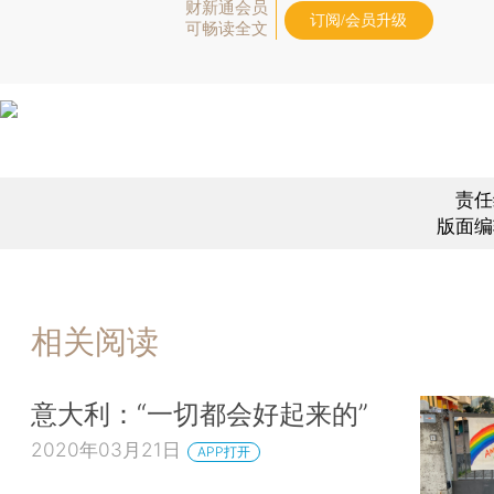
财新通会员
订阅/会员升级
可畅读全文
责任
版面编
相关阅读
意大利：“一切都会好起来的”
2020年03月21日
APP打开