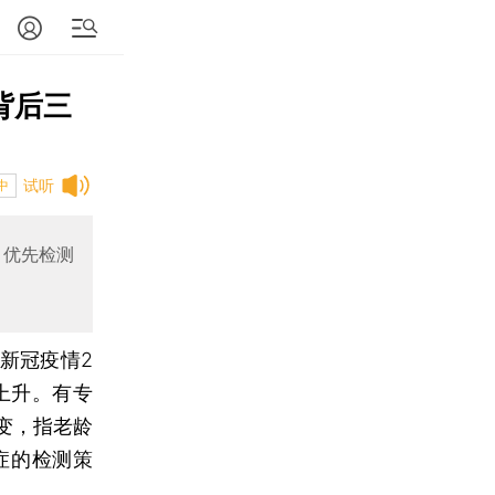
背后三
试听
中
、优先检测
新冠疫情2
上升。有专
变，指老龄
症的检测策