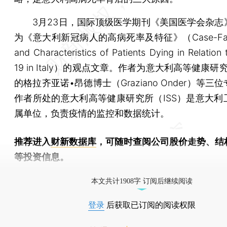
3月23日，国际顶级医学期刊《美国医学会杂志
为《意大利新冠病人的高病死率及特征》（Case-Fatali
and Characteristics of Patients Dying in Relation
19 in Italy）的观点文章。作者为意大利高等健康研究
的格拉齐亚诺•昂德博士（Graziano Onder）等三
作者所处的意大利高等健康研究所（ISS）是意大利
属单位，负责疫情的监控和数据统计。
推荐进入
财新数据库
，可随时查阅公司股价走势、结
等投资信息。
财新机器人产业指数(RII)已发布，
点击了解行业
本文共计1908字 订阅后继续阅读
登录
后获取已订阅的阅读权限