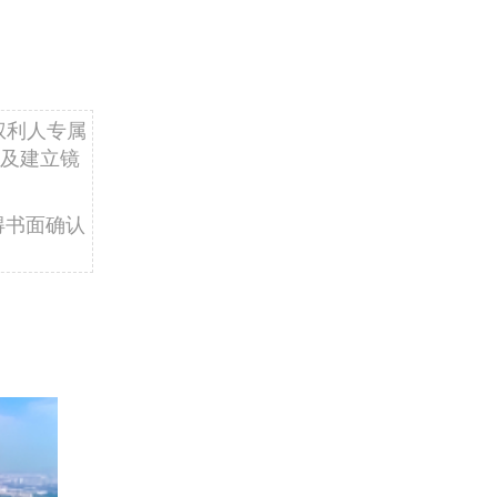
权利人专属
及建立镜
得书面确认