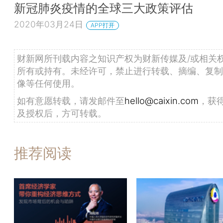
新冠肺炎疫情的全球三大政策评估
2020年03月24日
APP打开
财新网所刊载内容之知识产权为财新传媒及/或相关
所有或持有。未经许可，禁止进行转载、摘编、复制
像等任何使用。
如有意愿转载，请发邮件至
hello@caixin.com
，获
及授权后，方可转载。
推荐阅读