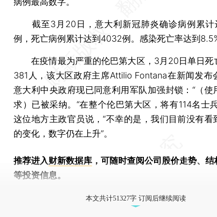
病例最高数字。
截至3月20日，意大利新冠肺炎确诊病例累计达到
例，死亡病例累计达到4032例。感染死亡率达到8.5
在疫情最为严重的伦巴第大区，3月20日单日死
381人，该大区政府主席Attilio Fontana在新闻
意大利中央政府现已同意利用军队加强封锁：“（使
求）已被采纳。“在整个伦巴第大区，将有114名士兵
这位地方主政官员说，“不幸的是，我们目前没有看
的变化，数字仍在上升”。
推荐进入
财新数据库
，可随时查阅公司股价走势、结
等投资信息。
财新机器人产业指数(RII)已发布，
点击了解行业
本文共计51327字 订阅后继续阅读