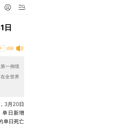
1日
试听
中
现第一例境
何在全世界
3月20日
、单日新增
的单日死亡