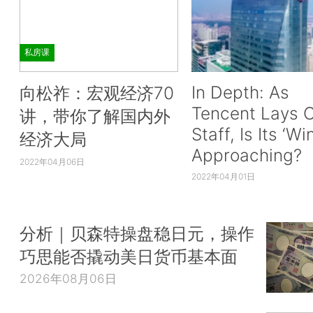
私房课
In Depth: As
向松祚：宏观经济70
Tencent Lays O
讲，带你了解国内外
Staff, Is Its ‘Wi
经济大局
Approaching?
2022年04月06日
2022年04月01日
分析｜贝森特操盘稳日元，操作
巧思能否撬动美日货币基本面
2026年08月06日