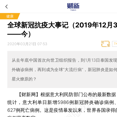
健康
全球新冠抗疫大事记（2019年12月3
——今）
2020年03月21日 07:53
T
从去年底中国首次向世卫组织报告，到1月13日泰国发
外确诊病例，再到成为全球“大流行病”，新冠肺炎是如
星火燎原的？
【财新网】
根据意大利民防部门公布的最新数据，
统计，意大利单日新增5986例新冠肺炎确诊病例
627例死亡病例。这是疫情暴发以来，世界各国录得