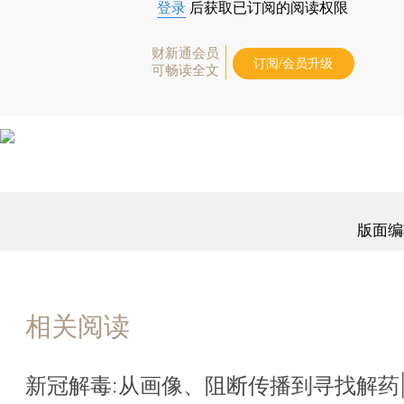
登录
后获取已订阅的阅读权限
财新通会员
订阅/会员升级
可畅读全文
版面编
相关阅读
新冠解毒:从画像、阻断传播到寻找解药