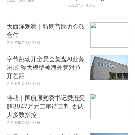
2022年04月06日
2022年04月01日
大西洋观察｜特朗普助力金砖
合作
2026年08月07日
字节跳动开全员会复盘AI业务
进展 称大模型被海外竞对拉
开差距
2026年08月07日
特稿｜国航原党委书记樊澄受
贿3847万元二审待宣判 否认
大多数指控
2026年08月07日