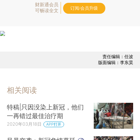
财新通会员
订阅/会员升级
可畅读全文
责任编辑：任波
版面编辑：李东昊
相关阅读
特稿|只因没染上新冠，他们
一再错过最佳治疗期
2020年03月18日
APP打开