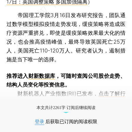
17日：英国调整策略 多国加强隔离
）
帝国理工学院3月16日发布研究报告，团队通
过数学模型模拟疫情走势发现，缓疫策略将造成医
疗资源严重挤兑，即使是缓疫策略效果最大化的情
况，也会推高疫情峰值，最终导致英国死亡25万
人，美国死亡110-120万人。研究者认为，遏制措
施是当下唯一的选择。
推荐进入
财新数据库
，可随时查阅公司股价走势、
结构人员变化等投资信息。
财新机器人产业指数(RII)已发布，
点击了解行
业动态
本文共计2261字 订阅后继续阅读
登录
后获取已订阅的阅读权限