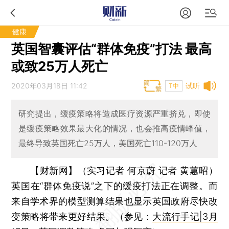
健康
英国智囊评估“群体免疫”打法 最高
或致25万人死亡
2020年03月18日 11:42
试听
T中
研究提出，缓疫策略将造成医疗资源严重挤兑，即使
是缓疫策略效果最大化的情况，也会推高疫情峰值，
最终导致英国死亡25万人，美国死亡110-120万人
【财新网】（实习记者 何京蔚 记者 黄蕙昭）
英国在“群体免疫说”之下的缓疫打法正在调整。而
来自学术界的模型测算结果也显示英国政府尽快改
变策略将带来更好结果。（参见：
大流行手记|3月