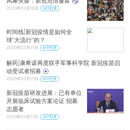
风暴突袭：新冠危情蔓延
2020年03月18日
APP打开
时间线|新冠疫情是如何全
球“大流行”的？
2020年03月17日
APP打开
解药|康希诺再度联手军事科学院 新冠疫苗启
动受试者招募
2020年03月17日
APP打开
新冠疫苗研发进展：已有单位
开展临床试验方案论证 招募
志愿者
2020年03月17日
APP打开