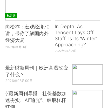
私房课
In Depth: As
向松祚：宏观经济70
Tencent Lays Off
讲，带你了解国内外
Staff, Is Its ‘Winter’
经济大局
Approaching?
2022年04月06日
2022年04月01日
最新财新周刊｜欧洲高温改变
了什么？
2026年08月09日
{{最新周刊导播｜社保基数加
速夯实、AI“追光”、韩股杠杆
狂潮