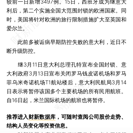
较前一日新增3497例。15日，西班牙成为继意大
利后，第二个实施全国大范围封锁的欧洲国家。同
时，美国将针对欧洲的旅行限制措施扩大至英国和
爱尔兰。
此前多被诟病早期防控失败的意大利，近日不
断升级防控。
继3月11日意大利总理孔特宣布全国封锁、意
大利政府3月13日宣布关闭罗马钱皮诺机场和罗马
菲乌米奇诺机场T1航站楼后，意大利民航局3月14
日表示将暂停该国多个主要机场的所有民用航班。
自16日起，米兰国际机场的航班也将暂停。
推荐进入
财新数据库
，可随时查阅公司股价走势、
结构人员变化等投资信息。