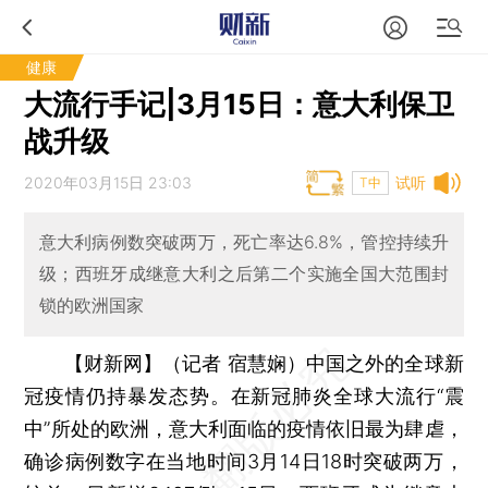
健康
大流行手记|3月15日：意大利保卫
战升级
2020年03月15日 23:03
试听
T中
意大利病例数突破两万，死亡率达6.8%，管控持续升
级；西班牙成继意大利之后第二个实施全国大范围封
锁的欧洲国家
【财新网】（记者 宿慧娴）
中国之外的全球新
冠疫情仍持暴发态势。在新冠肺炎全球大流行“震
中”所处的欧洲，意大利面临的疫情依旧最为肆虐，
确诊病例数字在当地时间3月14日18时突破两万，