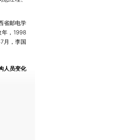
西省邮电学
，1998
年7月，李国
构人员变化