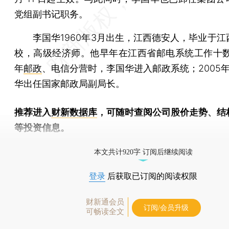
党组副书记职务。
李国华1960年3月出生，江西德安人，毕业于江
校，高级经济师。他早年在江西省邮电系统工作十数年
年
邮政
、电信分营时，李国华进入邮政系统；2005
华出任国家邮政局副局长。
推荐进入
财新数据库
，可随时查阅公司股价走势、结
等投资信息。
财新机器人产业指数(RII)已发布，
点击了解行业动态
本文共计920字 订阅后继续阅读
登录
后获取已订阅的阅读权限
财新通会员
订阅/会员升级
可畅读全文