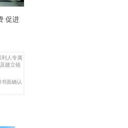
 促进
权利人专属
及建立镜
得书面确认