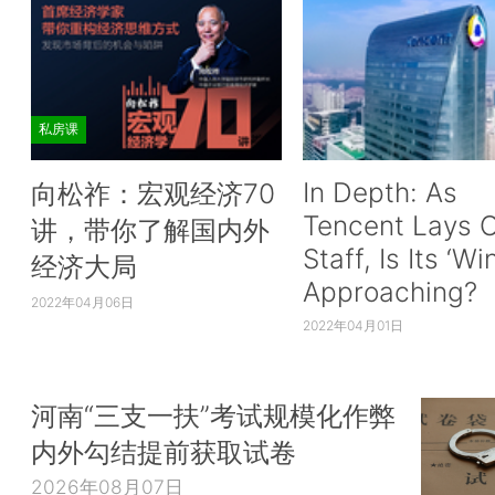
私房课
In Depth: As
向松祚：宏观经济70
Tencent Lays O
讲，带你了解国内外
Staff, Is Its ‘Wi
经济大局
Approaching?
2022年04月06日
2022年04月01日
河南“三支一扶”考试规模化作弊
内外勾结提前获取试卷
2026年08月07日