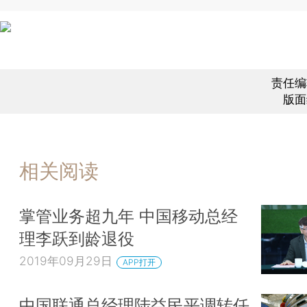
责任编
版面
相关阅读
掌管业务超九年 中国移动总经
理李跃到龄退役
2019年09月29日
APP打开
中国联通总经理陆益民平调转任