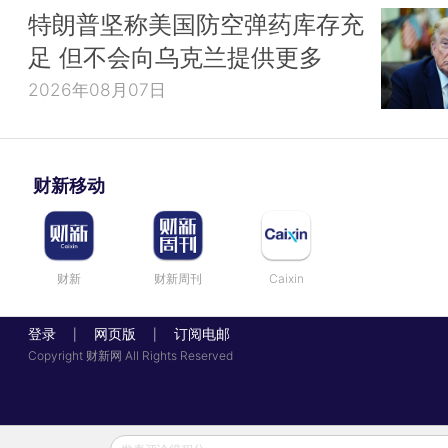
特朗普坚称美国防空弹药库存充
足 但不会向乌克兰提供更多
2026年08月07日
财新移动
财新
财新周刊
Caixin
登录
网页版
订阅电邮
|
|
Copyright 财新网 All Rights Reserved