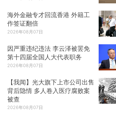
海外金融专才回流香港 外籍工
作签证翻倍
2026年08月07日
因严重违纪违法 李云泽被罢免
第十四届全国人大代表职务
2026年08月07日
【我闻】光大旗下上市公司出售
背后隐情 多人卷入医疗腐败案
被查
2026年08月07日