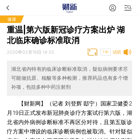
健康
重温|第六版新冠诊疗方案出炉 湖
北临床确诊标准取消
2020年02月19日 14:33
试听
T中
湖北省内特有的临床诊断标准取消，疑似病例要求尽
可能做抗原、核酸等多种检测，推荐药品也有多个增
补项，包括多种中药注射剂
【财新网】（记者 刘登辉 邸宁）
国家卫健委2
月19日正式发布新冠肺炎诊疗方案试行第六版，湖
北省内外病例诊断标准不再区分对待，且第五版诊
疗方案中增设的临床诊断病例也被取消。针对疑似