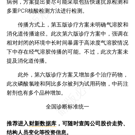
病例，方案提出要尽可能采取包括快速抗原检测和
多重PCR核酸检测方法进行检测。
传播方式上，第五版诊疗方案未明确气溶胶和
消化道传播途径。此次第六版诊疗方案中，强调在
相对封闭的环境中长时间暴露于高浓度气溶胶情况
下中存在经气溶胶传播的可能。不过，此次方案未
提及消化道传播。
此外，第六版诊疗方案又增加多个治疗药物，
此次磷酸氯喹和阿比多尔被列为试用药物，中药注
射剂也有多个品种增加。
全国诊断标准统一
推荐进入
财新数据库
，可随时查阅公司股价走势、
结构人员变化等投资信息。