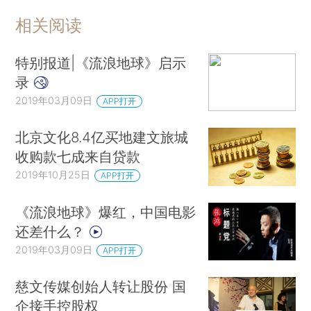
相关阅读
特别报道|《流浪地球》启示
录
2019年03月09日
APP打开
北京文化8.4亿买地建文旅城
收购款七成来自贷款
2019年10月25日
APP打开
《流浪地球》爆红，中国电影
还差什么？
2019年03月09日
APP打开
慈文传媒创始人转让股份 国
企接手控股权