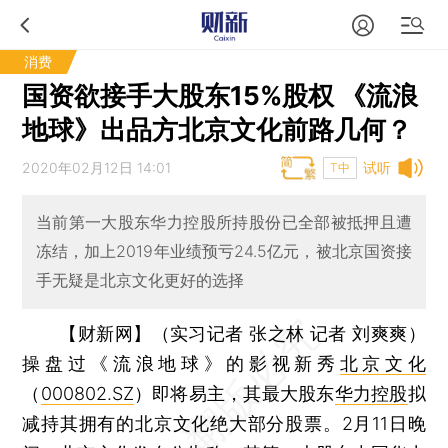
消费
国资欲接手大股东15%股权 《流浪
地球》出品方北京文化前路几何？
2020年02月12日 14:01
试听
T中
当前第一大股东华力控股所持股份已全部被抵押且遭
冻结，加上2019年业绩预亏24.5亿元，被北京国资接
手无疑是北京文化更好的选择
【财新网】（实习记者 张之林 记者 刘爽爽）
操盘过《流浪地球》的影视新秀
北京文化
（
000802.SZ
）即将易主，其最大股东
华力控股
拟
减持其拥有的北京文化绝大部分股票。2月11日晚