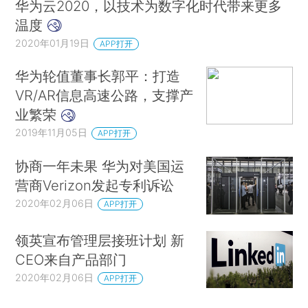
华为云2020，以技术为数字化时代带来更多
温度
2020年01月19日
APP打开
华为轮值董事长郭平：打造
VR/AR信息高速公路，支撑产
业繁荣
2019年11月05日
APP打开
协商一年未果 华为对美国运
营商Verizon发起专利诉讼
2020年02月06日
APP打开
领英宣布管理层接班计划 新
CEO来自产品部门
2020年02月06日
APP打开