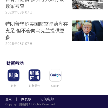
败案被查
2026年08月07日
特朗普坚称美国防空弹药库存
充足 但不会向乌克兰提供更
多
2026年08月07日
财新移动
财新
财新周刊
Caixin
登录
网页版
订阅电邮
|
|
Copyright 财新网 All Rights Reserved