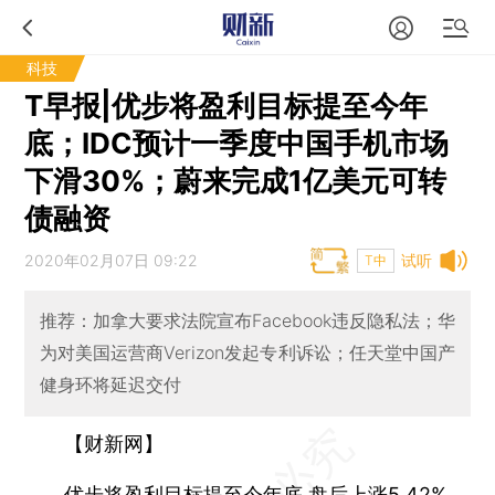
科技
T早报|优步将盈利目标提至今年
底；IDC预计一季度中国手机市场
下滑30%；蔚来完成1亿美元可转
债融资
2020年02月07日 09:22
试听
T中
推荐：加拿大要求法院宣布Facebook违反隐私法；华
为对美国运营商Verizon发起专利诉讼；任天堂中国产
健身环将延迟交付
【财新网】
优步将盈利目标提至今年底 盘后上涨5.42%