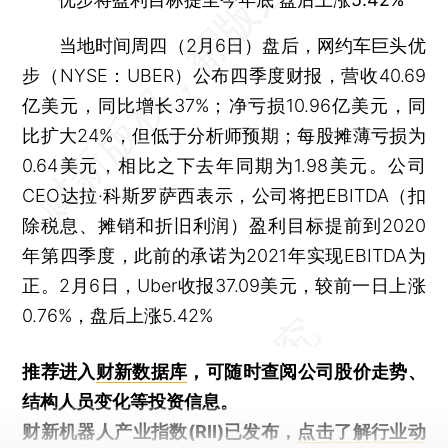
当地时间周四（2月6日）盘后，网约车巨头优
步（NYSE：UBER）公布四季度财报，营收40.69
亿美元，同比增长37%；净亏损10.96亿美元，同
比扩大24%，但低于分析师预期；每股摊薄亏损为
0.64美元，相比之下去年同期为1.98美元。公司
CEO达拉·科斯罗萨西表示，公司将把EBITDA（扣
除税息、摊销和折旧利润）盈利目标提前到2020
年第四季度，此前的承诺为2021年实现EBITDA为
正。2月6日，Uber收报37.09美元，较前一日上涨
0.76%，盘后上涨5.42%
推荐进入
财新数据库
，可随时查阅公司股价走势、
结构人员变化等投资信息。
财新机器人产业指数(RII)已发布，
点击了解行业动