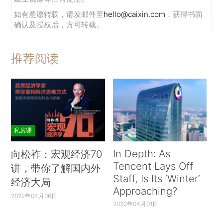
如有意愿转载，请发邮件至
hello@caixin.com
，获得书面
确认及授权后，方可转载。
推荐阅读
私房课
In Depth: As
向松祚：宏观经济70
Tencent Lays Off
讲，带你了解国内外
Staff, Is Its ‘Winter’
经济大局
Approaching?
2022年04月06日
2022年04月01日