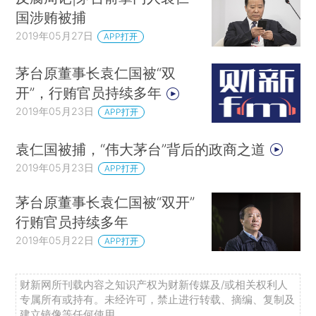
国涉贿被捕
2019年05月27日
APP打开
茅台原董事长袁仁国被“双
开”，行贿官员持续多年
2019年05月23日
APP打开
袁仁国被捕，“伟大茅台”背后的政商之道
2019年05月23日
APP打开
茅台原董事长袁仁国被“双开”
行贿官员持续多年
2019年05月22日
APP打开
财新网所刊载内容之知识产权为财新传媒及/或相关权利人
专属所有或持有。未经许可，禁止进行转载、摘编、复制及
建立镜像等任何使用。