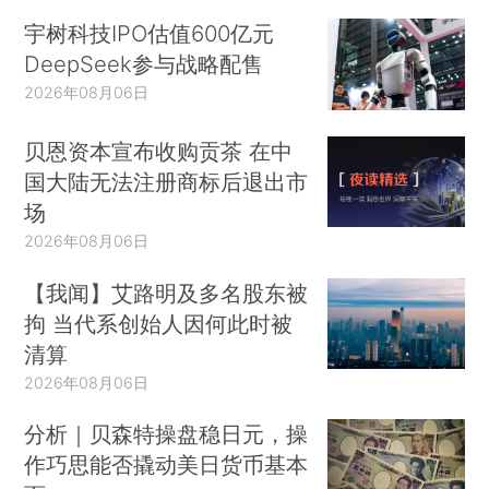
宇树科技IPO估值600亿元
DeepSeek参与战略配售
2026年08月06日
贝恩资本宣布收购贡茶 在中
国大陆无法注册商标后退出市
场
2026年08月06日
【我闻】艾路明及多名股东被
拘 当代系创始人因何此时被
清算
2026年08月06日
分析｜贝森特操盘稳日元，操
作巧思能否撬动美日货币基本