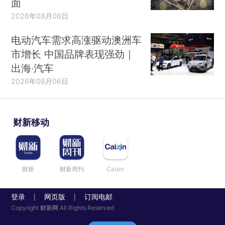
面
2026年08月06日
电动汽车需求高涨驱动澳洲车
市增长 中国品牌表现强劲｜
出海·汽车
2026年08月06日
财新移动
财新
财新周刊
Caixin
登录
网页版
订阅电邮
|
|
Copyright 财新网 All Rights Reserved