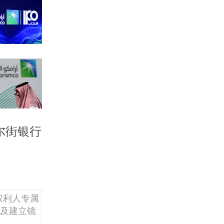
尔街银行
权利人专属
及建立镜