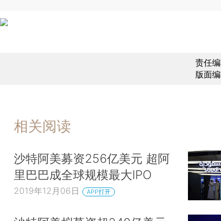
责任编
版面编
相关阅读
沙特阿美募资256亿美元 超阿
里巴巴成全球规模最大IPO
2019年12月06日
APP打开