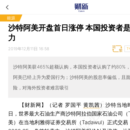
能源
沙特阿美开盘首日涨停 本国投资者
力
2019年12月11日 16:58
T
沙特阿美获465%超额认购，本国投资者认购了约80%
阿美已经上升为爱国行为；沙特阿美的股息率偏低，且
险，对海外投资者难言吸引
【财新网】（记者 罗国平
黄凯茜
）
沙特当地时
日，世界最大石油生产商沙特阿拉伯国家石油公司（
美）在当地利雅得证券交易所（Tadawul）正式交