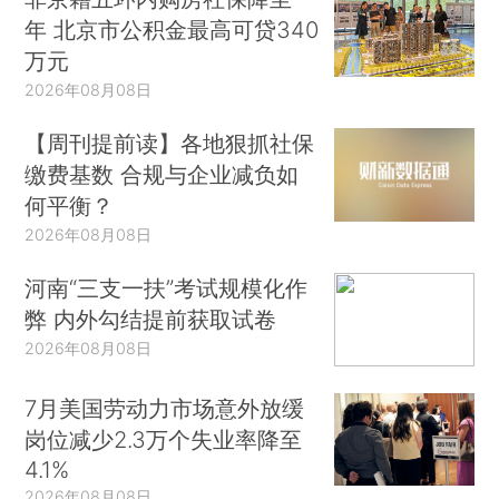
年 北京市公积金最高可贷340
万元
2026年08月08日
【周刊提前读】各地狠抓社保
缴费基数 合规与企业减负如
何平衡？
2026年08月08日
河南“三支一扶”考试规模化作
弊 内外勾结提前获取试卷
2026年08月08日
7月美国劳动力市场意外放缓
岗位减少2.3万个失业率降至
4.1%
2026年08月08日