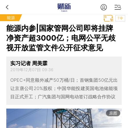
能源
T中
能源内参|国家管网公司即将挂牌
净资产超3000亿；电网公平无歧
视开放监管文件公开征求意见
实习记者 周美霖
2019年12月07日 09:36
OPEC+同意额外减产50万桶/日；首钢集团50亿元出
让京唐公司20%股权；中国华能投建英国电池储能项
目正式开工；广汽集团与国网电动签订战略合作协议
原图