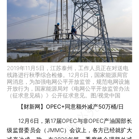
2019年11月5日，江苏泰州，工作人员正在对送电
线路进行秋季综合检修。12月6日，国家能源局官
网消息，为加强电网公平开放监管，规范电网设施
开放行为，国家能源局对《电网公平开放监管办法
（征求意见稿）》公开征求意见。图/视觉中国
【财新网】OPEC+同意额外减产50万桶/日
12月6日，第17届OPEC与非OPEC产油国部长
级监督委员会（JMMC）会议上，各方已经就扩大