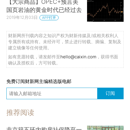
【大宗商品】OPEC+预言美
国页岩油的黄金时代已经过去
2019年12月03日
APP打开
财新网所刊载内容之知识产权为财新传媒及/或相关权利人
专属所有或持有。未经许可，禁止进行转载、摘编、复制及
建立镜像等任何使用。
如有意愿转载，请发邮件至
hello@caixin.com
，获得书面
确认及授权后，方可转载。
免费订阅财新网主编精选版电邮
订阅
推荐阅读
非京籍五环内购房社保降至一