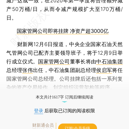
减产达成一致，在2020年第一季度将合理额外减
产50万桶/日，从而令减产规模扩大至170万桶/
日。
国家管网公司即将挂牌 净资产超3000亿
财新网12月6日报道，中央企业国家石油天然
气管网公司已配齐主要领导班子，将于12月9日举
行成立仪式。
国家管网公司
董事长将由
中石油集团
总经理
张伟
出任，中石油集团副总经理
侯启军
将任
国家管网公司总经理。公司挂牌后还包括一系列复
杂的资产交易操作、划定组织运营架构等程序。
本文共计1617字 订阅后继续阅读
登录
后获取已订阅的阅读权限
财新通会员
订阅/会员升级