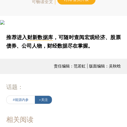
可畅读全文
推荐进入
财新数据库
，可随时查阅宏观经济、股票
债券、公司人物，财经数据尽在掌握。
责任编辑：范若虹 | 版面编辑：吴秋晗
话题：
#能源内参
+关注
相关阅读