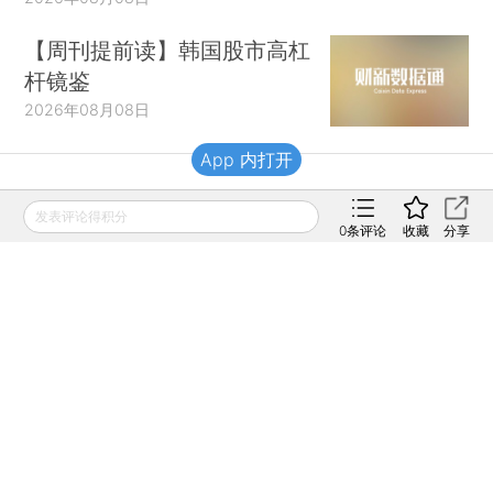
【周刊提前读】韩国股市高杠
杆镜鉴
2026年08月08日
App 内打开
财新移动
发表评论得积分
0
条评论
收藏
分享
财新
财新周刊
Caixin
登录
网页版
订阅电邮
|
|
Copyright 财新网 All Rights Reserved