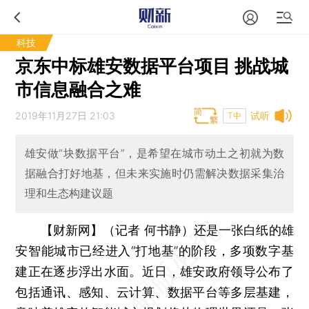
科技
京东中标雄安数据平台项目 挑战城
市信息融合之难
2019年11月27日 21:03
试听
T中
雄安做“块数据平台”，是希望在城市动土之初就为数
据融合打好地基，但未来实施时仍需解决数据采集治
理和生态构建议题
【财新网】（记者 何书静）
还是一张白纸的雄
安智能城市已经进入“打地基”的阶段，多项数字基
建正在逐步浮出水面。近日，雄安政府领导公布了
包括通讯、感知、云计算、数据平台等多层基建，