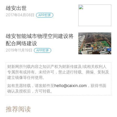
雄安出世
2017年04月08日
APP打开
雄安智能城市物理空间建设将
配合网络建设
2019年11月19日
APP打开
财新网所刊载内容之知识产权为财新传媒及/或相关权利人
专属所有或持有。未经许可，禁止进行转载、摘编、复制及
建立镜像等任何使用。
如有意愿转载，请发邮件至
hello@caixin.com
，获得书面
确认及授权后，方可转载。
推荐阅读