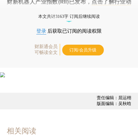
财新机器人产业指数(RII)已发布，
点击了解行业动
态
本文共计3163字 订阅后继续阅读
登录
后获取已订阅的阅读权限
财新通会员
订阅/会员升级
可畅读全文
责任编辑：屈运栩
版面编辑：吴秋晗
相关阅读