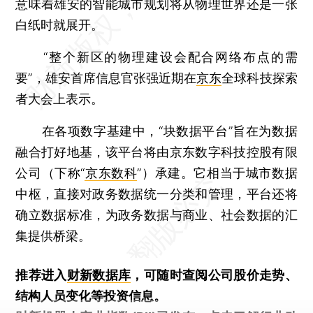
意味着雄安的智能城市规划将从物理世界还是一张
白纸时就展开。
“整个新区的物理建设会配合网络布点的需
要”，雄安首席信息官张强近期在
京东
全球科技探索
者大会上表示。
在各项数字基建中，“块数据平台”旨在为数据
融合打好地基，该平台将由京东数字科技控股有限
公司（下称“
京东数科
”）承建。它相当于城市数据
中枢，直接对政务数据统一分类和管理，平台还将
确立数据标准，为政务数据与商业、社会数据的汇
集提供桥梁。
推荐进入
财新数据库
，可随时查阅公司股价走势、
结构人员变化等投资信息。