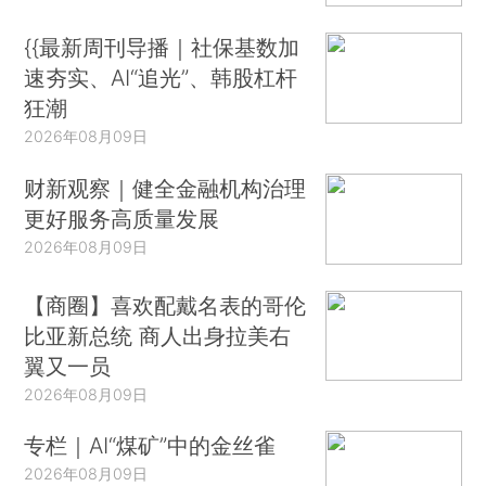
{{最新周刊导播｜社保基数加
速夯实、AI“追光”、韩股杠杆
狂潮
2026年08月09日
财新观察｜健全金融机构治理
更好服务高质量发展
2026年08月09日
【商圈】喜欢配戴名表的哥伦
比亚新总统 商人出身拉美右
翼又一员
2026年08月09日
专栏｜AI“煤矿”中的金丝雀
2026年08月09日