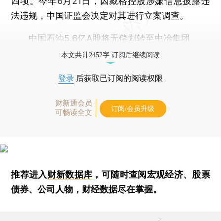
四项。今年6月21日，因藏格控股涉嫌信息披露违
法违规，中国证监会决定对其进行立案调查。
中国石油5.6亿A股将无偿划转至中冶集团
本文共计2452字 订阅后继续阅读
登录
后获取已订阅的阅读权限
财新通会员
订阅/会员升级
可畅读全文
推荐进入
财新数据库
，可随时查阅宏观经济、股票
债券、公司人物，财经数据尽在掌握。