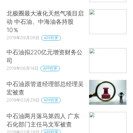
北极圈最大液化天然气项目启
动 中石油、中海油各持股
10％
2019年09月06日
APP打开
中石油拟220亿元增资财务公
司
2019年06月14日
APP打开
中石油原管道经理部总经理吴
宏被查
2019年03月29日
APP打开
中石油两月落马第四人 广东
石化部门主任马文军被查
2019年03月28日
APP打开