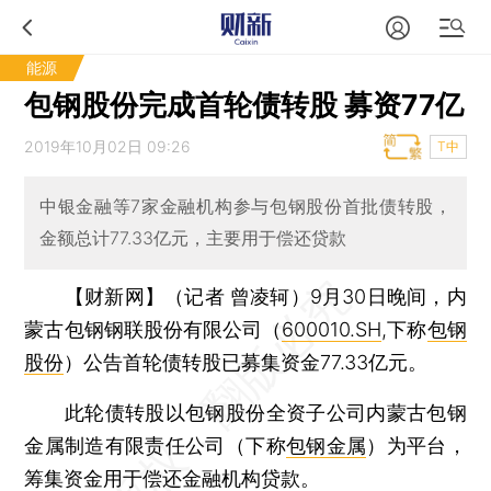
能源
包钢股份完成首轮债转股 募资77亿
2019年10月02日 09:26
T中
中银金融等7家金融机构参与包钢股份首批债转股，
金额总计77.33亿元，主要用于偿还贷款
【财新网】（记者 曾凌轲）
9月30日晚间，内
蒙古包钢钢联股份有限公司（
600010.SH
,下称
包钢
股份
）公告首轮债转股已募集资金77.33亿元。
此轮债转股以包钢股份全资子公司内蒙古包钢
金属制造有限责任公司（下称
包钢金属
）为平台，
筹集资金用于偿还金融机构贷款。