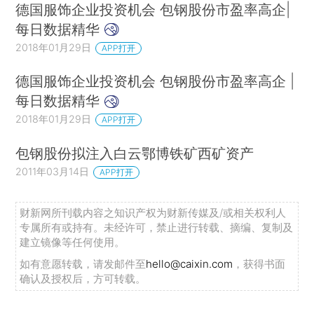
德国服饰企业投资机会 包钢股份市盈率高企|
每日数据精华
2018年01月29日
APP打开
德国服饰企业投资机会 包钢股份市盈率高企 |
每日数据精华
2018年01月29日
APP打开
包钢股份拟注入白云鄂博铁矿西矿资产
2011年03月14日
APP打开
财新网所刊载内容之知识产权为财新传媒及/或相关权利人
专属所有或持有。未经许可，禁止进行转载、摘编、复制及
建立镜像等任何使用。
如有意愿转载，请发邮件至
hello@caixin.com
，获得书面
确认及授权后，方可转载。