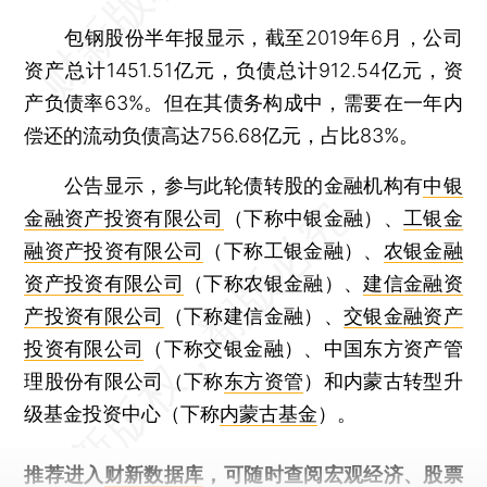
包钢股份半年报显示，截至2019年6月，公司
资产总计1451.51亿元，负债总计912.54亿元，资
产负债率63%。但在其债务构成中，需要在一年内
偿还的流动负债高达756.68亿元，占比83%。
公告显示，参与此轮债转股的金融机构有
中银
金融资产投资有限公司
（下称中银金融）、
工银金
融资产投资有限公司
（下称工银金融）、
农银金融
资产投资有限公司
（下称农银金融）、
建信金融资
产投资有限公司
（下称建信金融）、
交银金融资产
投资有限公司
（下称交银金融）、中国东方资产管
理股份有限公司（下称
东方资管
）和内蒙古转型升
级基金投资中心（下称
内蒙古基金
）。
推荐进入
财新数据库
，可随时查阅宏观经济、股票