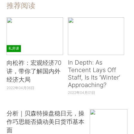
推荐阅读
私房课
In Depth: As
向松祚：宏观经济70
Tencent Lays Off
讲，带你了解国内外
Staff, Is Its ‘Winter’
经济大局
Approaching?
2022年04月06日
2022年04月01日
分析｜贝森特操盘稳日元，操
作巧思能否撬动美日货币基本
面