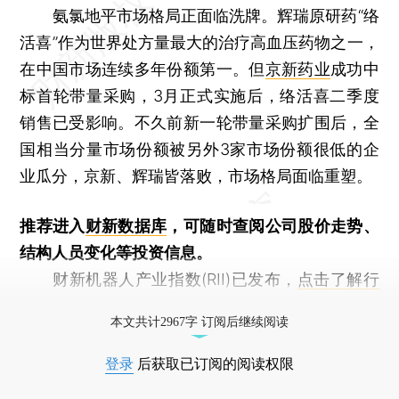
氨氯地平市场格局正面临洗牌。辉瑞原研药“络
活喜”作为世界处方量最大的治疗高血压药物之一，
在中国市场连续多年份额第一。但
京新药业
成功中
标首轮带量采购，3月正式实施后，络活喜二季度
销售已受影响。不久前新一轮带量采购扩围后，全
国相当分量市场份额被另外3家市场份额很低的企
业瓜分，京新、辉瑞皆落败，市场格局面临重塑。
推荐进入
财新数据库
，可随时查阅公司股价走势、
结构人员变化等投资信息。
财新机器人产业指数(RII)已发布，
点击了解行
业动态
本文共计2967字 订阅后继续阅读
登录
后获取已订阅的阅读权限