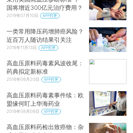
国将增近300亿元治疗费用？
2019年07月10日
APP打开
一类常用降压药增肺癌风险？
近百万人随访结果引关注
2018年11月13日
APP打开
高血压原料药毒素风波收尾：
药典拟定新标准
2018年08月20日
APP打开
高血压原料药毒素事件续：欧
盟缘何盯上华海药业
2018年08月08日
APP打开
高血压原料药检出致癌物：杂