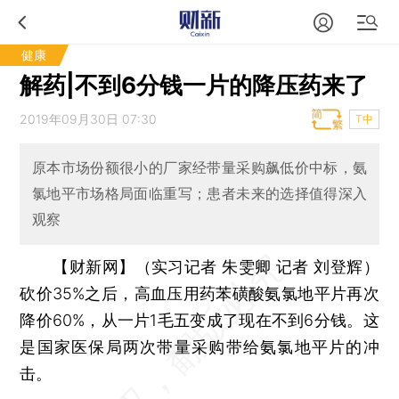
健康
解药|不到6分钱一片的降压药来了
2019年09月30日 07:30
T中
原本市场份额很小的厂家经带量采购飙低价中标，氨
氯地平市场格局面临重写；患者未来的选择值得深入
观察
【财新网】（实习记者 朱雯卿 记者 刘登辉）
砍价35%之后，高血压用药苯磺酸氨氯地平片再次
降价60%，从一片1毛五变成了现在不到6分钱。这
是国家医保局两次带量采购带给氨氯地平片的冲
击。