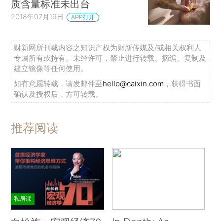
质含量标准未出台
2018年07月19日
APP打开
财新网所刊载内容之知识产权为财新传媒及/或相关权利人
专属所有或持有。未经许可，禁止进行转载、摘编、复制及
建立镜像等任何使用。
如有意愿转载，请发邮件至
hello@caixin.com
，获得书面
确认及授权后，方可转载。
推荐阅读
私房课