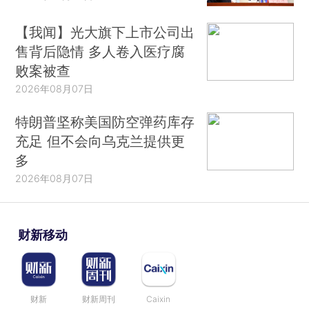
【我闻】光大旗下上市公司出
售背后隐情 多人卷入医疗腐
败案被查
2026年08月07日
特朗普坚称美国防空弹药库存
充足 但不会向乌克兰提供更
多
2026年08月07日
财新移动
财新
财新周刊
Caixin