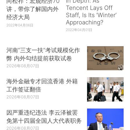
In Depth: As
向松祚：宏观经济70
Tencent Lays Off
讲，带你了解国内外
Staff, Is Its ‘Winter’
经济大局
Approaching?
2022年04月06日
2022年04月01日
河南“三支一扶”考试规模化作
弊 内外勾结提前获取试卷
2026年08月07日
海外金融专才回流香港 外籍
工作签证翻倍
2026年08月07日
因严重违纪违法 李云泽被罢
免第十四届全国人大代表职务
2026年08月07日