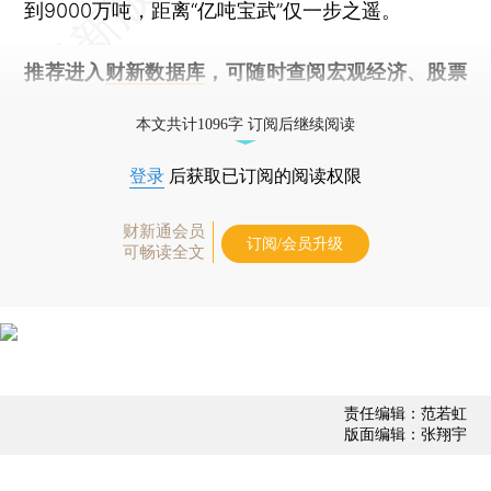
到9000万吨，距离“亿吨宝武”仅一步之遥。
推荐进入
财新数据库
，可随时查阅宏观经济、股票
债券、公司人物，财经数据尽在掌握。
本文共计1096字 订阅后继续阅读
登录
后获取已订阅的阅读权限
财新通会员
订阅/会员升级
可畅读全文
责任编辑：范若虹
版面编辑：张翔宇