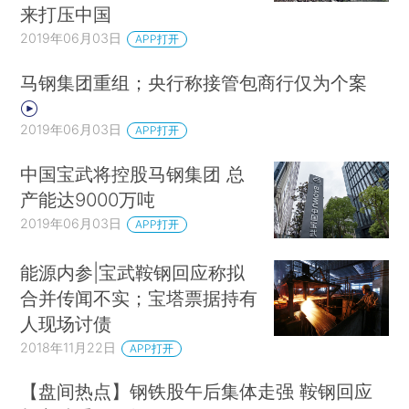
来打压中国
2019年06月03日
APP打开
马钢集团重组；央行称接管包商行仅为个案
2019年06月03日
APP打开
中国宝武将控股马钢集团 总
产能达9000万吨
2019年06月03日
APP打开
能源内参|宝武鞍钢回应称拟
合并传闻不实；宝塔票据持有
人现场讨债
2018年11月22日
APP打开
【盘间热点】钢铁股午后集体走强 鞍钢回应