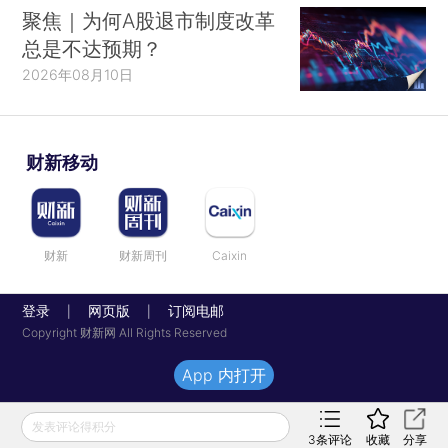
聚焦｜为何A股退市制度改革
总是不达预期？
2026年08月10日
财新移动
财新
财新周刊
Caixin
登录
网页版
订阅电邮
|
|
Copyright 财新网 All Rights Reserved
App 内打开
发表评论得积分
3
条评论
收藏
分享