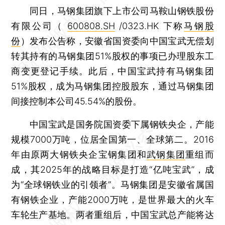
同日，马钢集团旗下上市公司马鞍山钢铁股份
有限公司（
600808.SH
/0323.HK 下称
马钢股
份
）发布公告称，安徽省国资委向中国宝武无偿划
转其持有的马钢集团51%股权的事项已办理股东工
商变更登记手续。此后，中国宝武持有马钢集团
51%股权，成为马钢集团控股股东，通过马钢集团
间接控制本公司45.54%的股份。
中国宝武是国务院国资委下属钢铁央企，产能
规模7000万吨，位居全国第一、全球第二。2016
年由原两大钢铁央企宝钢集团和
武钢集团
重组而
成，其2025年的战略目标是打造“亿吨宝武”，成
为“全球钢铁业的引领者”。马钢集团是安徽省属国
有钢铁企业，产能2000万吨，是世界最大的火车
车轮生产基地。两者重组后，中国宝武总产能将达