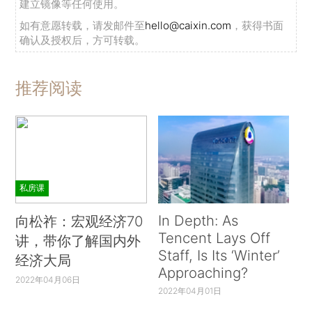
建立镜像等任何使用。
如有意愿转载，请发邮件至
hello@caixin.com
，获得书面
确认及授权后，方可转载。
推荐阅读
私房课
In Depth: As
向松祚：宏观经济70
Tencent Lays Off
讲，带你了解国内外
Staff, Is Its ‘Winter’
经济大局
Approaching?
2022年04月06日
2022年04月01日