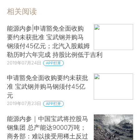
相关阅读
能源内参|申请豁免全面收购
要约未获批准 宝武钢并购马
钢须付45亿元；北汽入股戴姆
勒历时六年完成 持股比例低于吉利
2019年07月24日
APP打开
申请豁免全面收购要约未获批
准 宝武钢并购马钢须付45亿
元
2019年07月23日
APP打开
能源内参｜中国宝武将控股马
钢集团 总产能达9000万吨；
商务部：难以接受用稀土反过