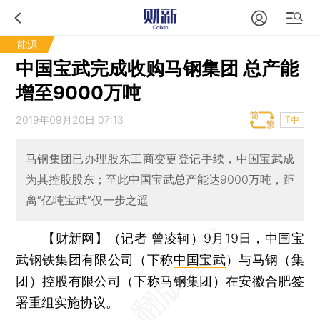
能源
中国宝武完成收购马钢集团 总产能
增至9000万吨
2019年09月20日 07:13
T中
马钢集团已办理股东工商变更登记手续，中国宝武成
为其控股股东；至此中国宝武总产能达9000万吨，距
离“亿吨宝武”仅一步之遥
【财新网】（记者 曾凌轲）
9月19日，中国宝
武钢铁集团有限公司（下称
中国宝武
）与马钢（集
团）控股有限公司（下称
马钢集团
）在安徽合肥签
署重组实施协议。