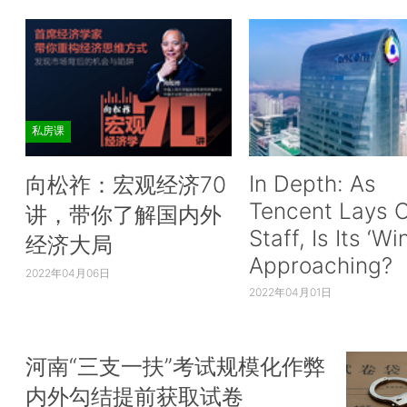
私房课
In Depth: As
向松祚：宏观经济70
Tencent Lays O
讲，带你了解国内外
Staff, Is Its ‘Wi
经济大局
Approaching?
2022年04月06日
2022年04月01日
河南“三支一扶”考试规模化作弊
内外勾结提前获取试卷