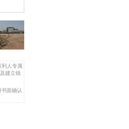
权利人专属
及建立镜
得书面确认