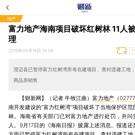
地产
富力地产海南项目破坏红树林 11人
理
2019年09月18日 19:09
T
澄迈县已暂停富力红树湾所有在建项目、查封违建工地
商品房销售
【财新网】（记者 牛牧江曲）
富力地产
（
02777
南开发建设的“富力红树湾”项目破坏了当地保护区范
林。海南省有关部门已对富力地产进行处罚，并问责
人。9月17日的《海南日报》披露上述消息。报道还
方面已暂停富力红树湾所有在建项目、查封违建工地