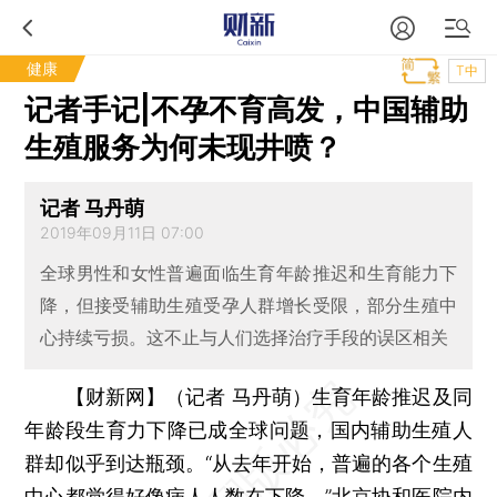
健康
T中
记者手记|不孕不育高发，中国辅助
生殖服务为何未现井喷？
记者 马丹萌
2019年09月11日 07:00
全球男性和女性普遍面临生育年龄推迟和生育能力下
降，但接受辅助生殖受孕人群增长受限，部分生殖中
心持续亏损。这不止与人们选择治疗手段的误区相关
【财新网】（记者 马丹萌）
生育年龄推迟及同
年龄段生育力下降已成全球问题，国内辅助生殖人
群却似乎到达瓶颈。“从去年开始，普遍的各个生殖
中心都觉得好像病人人数在下降。”北京协和医院内