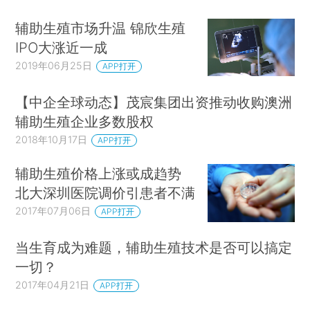
辅助生殖市场升温 锦欣生殖
IPO大涨近一成
2019年06月25日
APP打开
【中企全球动态】茂宸集团出资推动收购澳洲
辅助生殖企业多数股权
2018年10月17日
APP打开
辅助生殖价格上涨或成趋势
北大深圳医院调价引患者不满
2017年07月06日
APP打开
当生育成为难题，辅助生殖技术是否可以搞定
一切？
2017年04月21日
APP打开