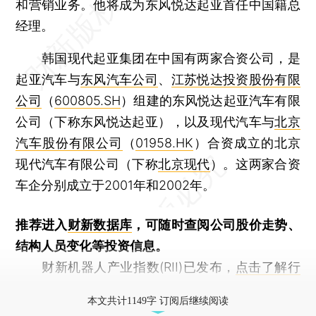
和营销业务。他将成为东风悦达起亚首任中国籍总
经理。
韩国现代起亚集团在中国有两家合资公司，是
起亚汽车与
东风汽车公司
、
江苏悦达投资股份有限
公司
（
600805.SH
）组建的东风悦达起亚汽车有限
公司（下称东风悦达起亚），以及现代汽车与
北京
汽车股份有限公司
（
01958.HK
）合资成立的北京
现代汽车有限公司（下称
北京现代
）。这两家合资
车企分别成立于2001年和2002年。
推荐进入
财新数据库
，可随时查阅公司股价走势、
结构人员变化等投资信息。
财新机器人产业指数(RII)已发布，
点击了解行
业动态
本文共计1149字 订阅后继续阅读