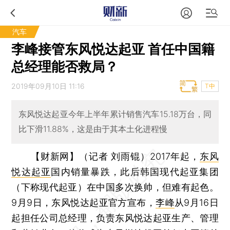
汽车
李峰接管东风悦达起亚 首任中国籍
总经理能否救局？
2019年09月10日 11:16
T中
东风悦达起亚今年上半年累计销售汽车15.18万台，同
比下滑11.88%，这是由于其本土化进程慢
【财新网】（记者 刘雨锟）
2017年起，
东风
悦达起亚
国内销量暴跌，此后韩国现代起亚集团
（下称现代起亚）在中国多次换帅，但难有起色。
9月9日，东风悦达起亚官方宣布，
李峰
从9月16日
起担任公司总经理，负责东风悦达起亚生产、管理