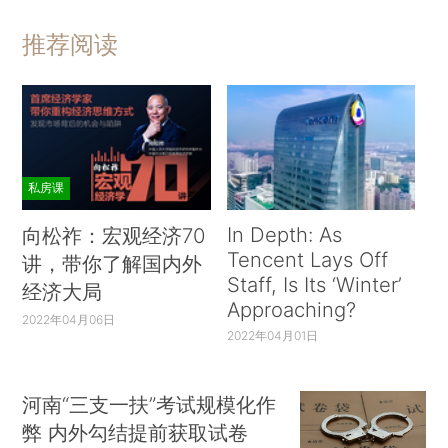
推荐阅读
私房课
In Depth: As
向松祚：宏观经济70
Tencent Lays Off
讲，带你了解国内外
Staff, Is Its ‘Winter’
经济大局
Approaching?
2022年04月06日
2022年04月01日
河南“三支一扶”考试规模化作
弊 内外勾结提前获取试卷