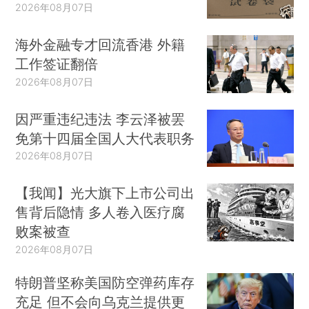
2026年08月07日
海外金融专才回流香港 外籍
工作签证翻倍
2026年08月07日
因严重违纪违法 李云泽被罢
免第十四届全国人大代表职务
2026年08月07日
【我闻】光大旗下上市公司出
售背后隐情 多人卷入医疗腐
败案被查
2026年08月07日
特朗普坚称美国防空弹药库存
充足 但不会向乌克兰提供更