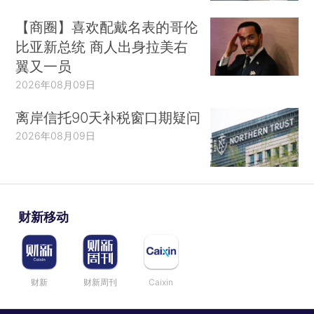
【商圈】喜欢配戴名表的哥伦
比亚新总统 商人出身拉美右
翼又一员
2026年08月09日
离岸信托90天补税窗口期疑问
2026年08月09日
财新移动
财新
财新周刊
Caixin