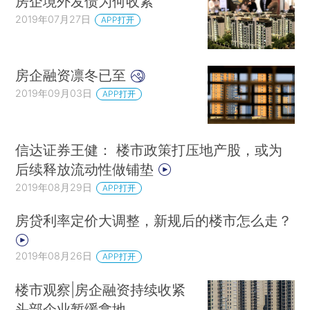
房企境外发债为何收紧
2019年07月27日
APP打开
房企融资凛冬已至
2019年09月03日
APP打开
信达证券王健： 楼市政策打压地产股，或为
后续释放流动性做铺垫
2019年08月29日
APP打开
房贷利率定价大调整，新规后的楼市怎么走？
2019年08月26日
APP打开
楼市观察|房企融资持续收紧
头部企业暂缓拿地