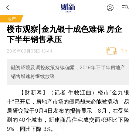
地产
楼市观察|金九银十成色难保 房企
下半年销售承压
2019年09月05日 13:44
T中
融资环境及调控政策持续偏紧，2019年下半年房地产
销售增速将继续放缓
【财新网】（记者 牛牧江曲）
楼市“金九银
十”已开启，房地产市场的僵局却未必能被撬动。
易
居
研究院于9月4日发布的报告显示，8月，在受监
测的40个城市，新建商品住宅成交面积环比下降
9%，同比下降 3%。