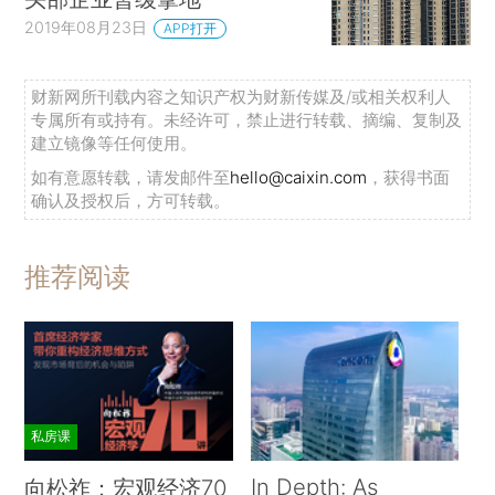
2019年08月23日
APP打开
财新网所刊载内容之知识产权为财新传媒及/或相关权利人
专属所有或持有。未经许可，禁止进行转载、摘编、复制及
建立镜像等任何使用。
如有意愿转载，请发邮件至
hello@caixin.com
，获得书面
确认及授权后，方可转载。
推荐阅读
私房课
In Depth: As
向松祚：宏观经济70