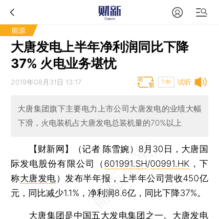
能源
大唐发电上半年净利润同比下降
37% 火电业务堪忧
2019年08月31日 13:17
试听
T中
大唐集团旗下主要电力上市公司大唐发电的业绩大幅
下滑，火电装机占大唐发电总装机量的70%以上
【财新网】（记者 陈雪婉）
8月30日，大唐国
际发电股份有限公司（
601991.SH
/
00991.HK
，下
称
大唐发电
）发布半年报，上半年公司营收450亿
元，同比减少1.1%，净利润8.6亿，同比下降37%。
大唐集团
是中国五大发电集团之一。大唐发电