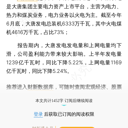
是大唐集团主要电力资产上市平台，主营为电力、
热力和煤炭业务，电力业务以火电为主。截至今年
6月底，大唐发电总装机6333万千瓦，其中火电煤
机4616万千瓦，占比73%；
报告期内，大唐发电发电量和上网电量均下
滑，公司盈利能力带来较大影响。上半年发电量
1239亿千瓦时，同比下降5.22%，上网电量1169
亿千瓦时，同比下降5.24%。
推荐进入
财新数据库
，可随时查阅宏观经济、股票
债券、公司人物，财经数据尽在掌握。
本文共计1452字 订阅后继续阅读
登录
后获取已订阅的阅读权限