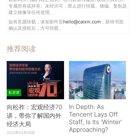
专属所有或持有。未经许可，禁止进行转载、摘编、复制及
建立镜像等任何使用。
如有意愿转载，请发邮件至
hello@caixin.com
，获得书面
确认及授权后，方可转载。
推荐阅读
私房课
In Depth: As
向松祚：宏观经济70
Tencent Lays Off
讲，带你了解国内外
Staff, Is Its ‘Winter’
经济大局
Approaching?
2022年04月06日