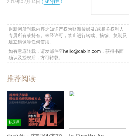
2017年02月04日
APP打开
财新网所刊载内容之知识产权为财新传媒及/或相关权利人
专属所有或持有。未经许可，禁止进行转载、摘编、复制及
建立镜像等任何使用。
如有意愿转载，请发邮件至
hello@caixin.com
，获得书面
确认及授权后，方可转载。
推荐阅读
私房课