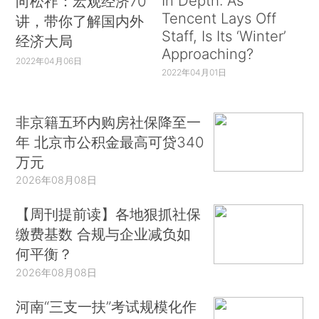
In Depth: As
向松祚：宏观经济70
Tencent Lays Off
讲，带你了解国内外
Staff, Is Its ‘Winter’
经济大局
Approaching?
2022年04月06日
2022年04月01日
非京籍五环内购房社保降至一
年 北京市公积金最高可贷340
万元
2026年08月08日
【周刊提前读】各地狠抓社保
缴费基数 合规与企业减负如
何平衡？
2026年08月08日
河南“三支一扶”考试规模化作