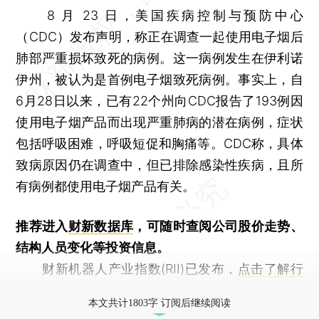
8 月 23 日，美国疾病控制与预防中心
（CDC）发布声明，称正在调查一起使用电子烟后
肺部严重损坏致死的病例。这一病例发生在伊利诺
伊州，被认为是首例电子烟致死病例。事实上，自
6月28日以来，已有22个州向CDC报告了193例因
使用电子烟产品而出现严重肺病的潜在病例，症状
包括呼吸困难，呼吸短促和胸痛等。CDC称，具体
致病原因仍在调查中，但已排除感染性疾病，且所
有病例都使用电子烟产品有关。
推荐进入
财新数据库
，可随时查阅公司股价走势、
结构人员变化等投资信息。
财新机器人产业指数(RII)已发布，
点击了解行
业动态
本文共计1803字 订阅后继续阅读