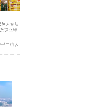
权利人专属
及建立镜
得书面确认