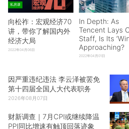
私房课
In Depth: As
向松祚：宏观经济70
Tencent Lays O
讲，带你了解国内外
Staff, Is Its ‘Wi
经济大局
Approaching?
2022年04月06日
2022年04月01日
因严重违纪违法 李云泽被罢免
第十四届全国人大代表职务
2026年08月07日
财新调查｜7月CPI或继续降温
PPI同比增速有触顶回落迹象