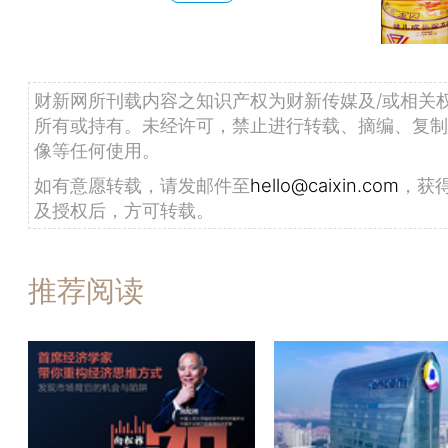
财新网所刊载内容之知识产权为财新传媒及/或相关
所有或持有。未经许可，禁止进行转载、摘编、复制
像等任何使用。
如有意愿转载，请发邮件至
hello@caixin.com
，获
及授权后，方可转载。
推荐阅读