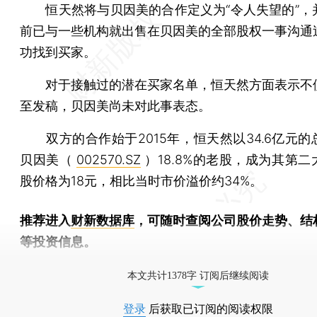
恒天然将与贝因美的合作定义为“令人失望的”，
前已与一些机构就出售在贝因美的全部股权一事沟通
功找到买家。
对于接触过的潜在买家名单，恒天然方面表示不
至发稿，贝因美尚未对此事表态。
双方的合作始于2015年，恒天然以34.6亿元的
贝因美（
002570.SZ
）18.8%的老股，成为其第
股价格为18元，相比当时市价溢价约34%。
推荐进入
财新数据库
，可随时查阅公司股价走势、结
等投资信息。
财新机器人产业指数(RII)已发布，
点击了解行业
本文共计1378字 订阅后继续阅读
登录
后获取已订阅的阅读权限