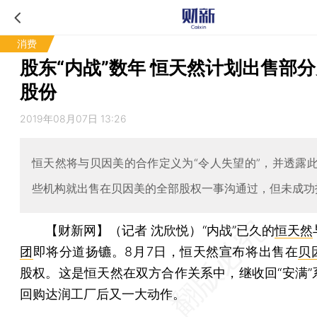
消费
股东“内战”数年 恒天然计划出售部
股份
2019年08月07日 13:26
恒天然将与贝因美的合作定义为“令人失望的”，并透露
些机构就出售在贝因美的全部股权一事沟通过，但未成功
【财新网】（记者 沈欣悦）
“内战”已久的
恒天然
团
即将分道扬镳。8月7日，恒天然宣布将出售在
贝
股权。这是恒天然在双方合作关系中，继收回“安满”
回购达润工厂后又一大动作。