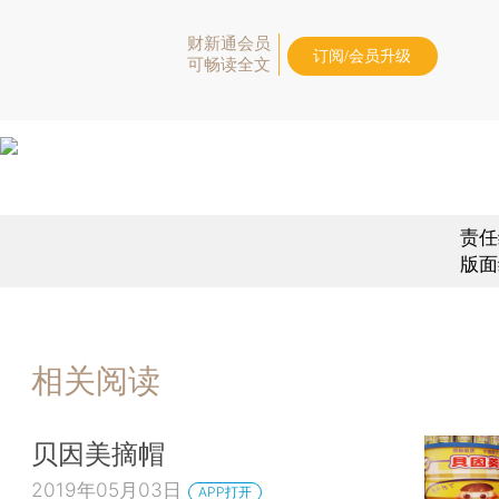
财新通会员
订阅/会员升级
可畅读全文
责任
版面
相关阅读
贝因美摘帽
2019年05月03日
APP打开