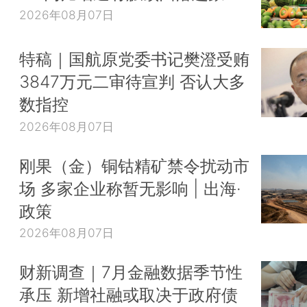
2026年08月07日
特稿｜国航原党委书记樊澄受贿
3847万元二审待宣判 否认大多
数指控
2026年08月07日
刚果（金）铜钴精矿禁令扰动市
场 多家企业称暂无影响 | 出海·
政策
2026年08月07日
财新调查｜7月金融数据季节性
承压 新增社融或取决于政府债