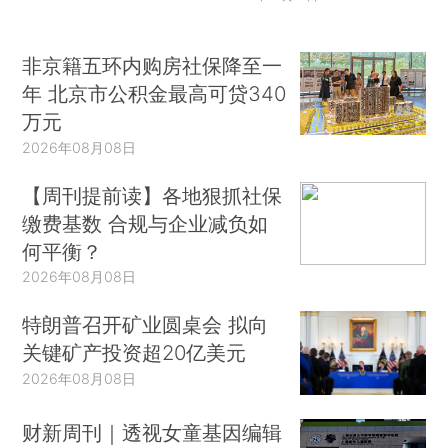
非京籍五环内购房社保降至一
年 北京市公积金最高可贷340
万元
2026年08月08日
【周刊提前读】各地狠抓社保
缴费基数 合规与企业减负如
何平衡？
2026年08月08日
特朗普召开矿业圆桌会 拟向
关键矿产投资超20亿美元
2026年08月08日
财新周刊｜透视女童基因编辑