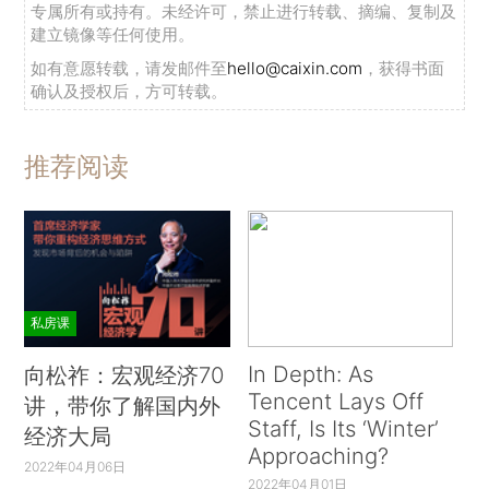
专属所有或持有。未经许可，禁止进行转载、摘编、复制及
建立镜像等任何使用。
如有意愿转载，请发邮件至
hello@caixin.com
，获得书面
确认及授权后，方可转载。
推荐阅读
私房课
In Depth: As
向松祚：宏观经济70
Tencent Lays Off
讲，带你了解国内外
Staff, Is Its ‘Winter’
经济大局
Approaching?
2022年04月06日
2022年04月01日