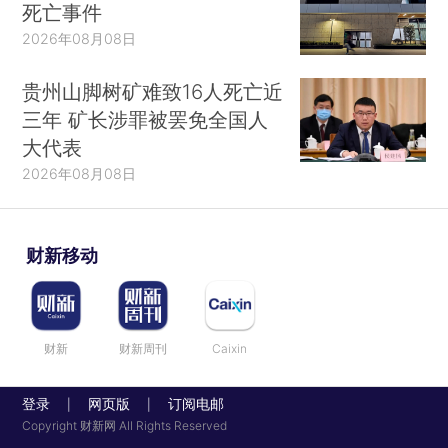
死亡事件
2026年08月08日
贵州山脚树矿难致16人死亡近
三年 矿长涉罪被罢免全国人
大代表
2026年08月08日
财新移动
财新
财新周刊
Caixin
登录
网页版
订阅电邮
|
|
Copyright 财新网 All Rights Reserved