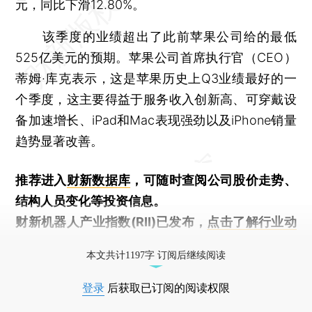
元，同比下滑12.80%。
该季度的业绩超出了此前苹果公司给的最低
525亿美元的预期。苹果公司首席执行官（CEO）
蒂姆·库克表示，这是苹果历史上Q3业绩最好的一
个季度，这主要得益于服务收入创新高、可穿戴设
备加速增长、iPad和Mac表现强劲以及iPhone销量
趋势显著改善。
推荐进入
财新数据库
，可随时查阅公司股价走势、
结构人员变化等投资信息。
财新机器人产业指数(RII)已发布，
点击了解行业动
态
本文共计1197字 订阅后继续阅读
登录
后获取已订阅的阅读权限