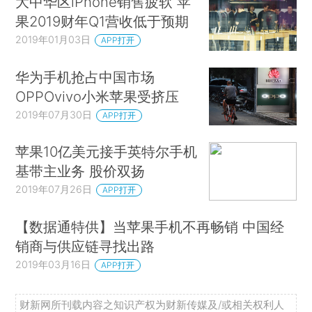
大中华区iPhone销售疲软 苹
果2019财年Q1营收低于预期
2019年01月03日
APP打开
华为手机抢占中国市场
OPPOvivo小米苹果受挤压
2019年07月30日
APP打开
苹果10亿美元接手英特尔手机
基带主业务 股价双扬
2019年07月26日
APP打开
【数据通特供】当苹果手机不再畅销 中国经
销商与供应链寻找出路
2019年03月16日
APP打开
财新网所刊载内容之知识产权为财新传媒及/或相关权利人