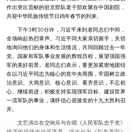
作出突出贡献的驻京部队老干部欢聚在中国剧院，
共迎中华民族传统节日鸡年春节的到来。
下午3时30分许，习近平来到老同志们中间，
全场响起热烈掌声。习近平同大家亲切握手，关切
地询问他们的身体和生活情况，共同回顾过去一年
党、国家和军队事业发展的辉煌历程，展望强国强
军的美好前景。老同志们表示，要更加紧密地团结
在以习近平同志为核心的党中央周围，牢固树立政
治意识、大局意识、核心意识、看齐意识，不忘初
心、继续前进，积极支持实现强军目标、建设世界
一流军队的事业，满怀信心迎接党的十九大胜利召
开。
文艺演出在交响乐与合唱《人民军队忠于党》
雄浑的旋律中拉开序幕。演出分为《红色基因》