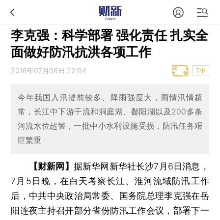
李克强：科学部署 强化责任 扎实全
面做好防汛抗洪各项工作
2016年07月06日 22:04
T中
今年我国入汛提前较多、降雨强度大，雨情汛情超
常，长江中下游干流和洞庭湖、鄱阳湖以及200多条
河流水位超警，一批中小水利设施受损，防汛任务艰
巨繁重
【财新网】
据新华网新华社长沙7月6日消息，
7月5日晚，在白天考察长江、淮河流域防汛工作
后，中共中央政治局常委、国务院总理李克强在岳
阳连夜主持召开部分省份防汛工作会议，部署下一