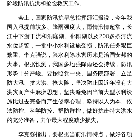
阶段防汛抗洪和抢险救灾工作。
会上，国家防汛抗旱总指挥部汇报说，今年我
国入汛提前较多、降雨强度大，雨情汛情超常，长
江中下游干流和洞庭湖、鄱阳湖以及200多条河流
水位超警，一批中小水利设施受损，防汛任务艰巨
繁重。李克强说，兴水利除水害历来是治国安邦的
大事。根据预测，我国多地强降雨还会持续，防汛
形势十分严峻。要按照党中央、国务院部署，立足
防大汛、抗大洪、抢大险，坚决防止因近年没有大
洪灾而产生麻痹思想，坚决避免因当前大型水利设
施比过去完备而产生侥幸心理，坚持以人为本、依
法防控、科学防控、群防群控，做好抗击特大洪水
的充分准备，力争最大程度减少损失。
李克强指出，要根据当前汛情特点，做好各项