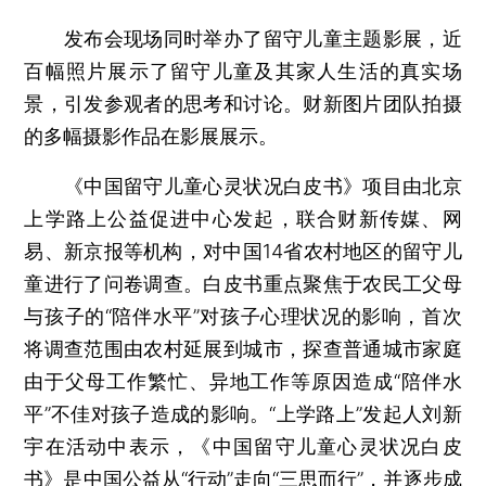
发布会现场同时举办了留守儿童主题影展，近
百幅照片展示了留守儿童及其家人生活的真实场
景，引发参观者的思考和讨论。财新图片团队拍摄
的多幅摄影作品在影展展示。
《中国留守儿童心灵状况白皮书》项目由北京
上学路上公益促进中心发起，联合财新传媒、网
易、新京报等机构，对中国14省农村地区的留守儿
童进行了问卷调查。白皮书重点聚焦于农民工父母
与孩子的“陪伴水平”对孩子心理状况的影响，首次
将调查范围由农村延展到城市，探查普通城市家庭
由于父母工作繁忙、异地工作等原因造成“陪伴水
平”不佳对孩子造成的影响。“上学路上”发起人刘新
宇在活动中表示，《中国留守儿童心灵状况白皮
书》是中国公益从“行动”走向“三思而行”，并逐步成