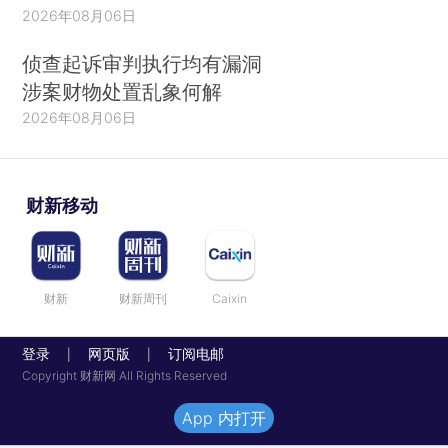
2026年08月06日
侦查起诉审判执行均有漏洞
涉案财物处置乱象何解
2026年08月06日
财新移动
财新
财新周刊
Caixin
登录
网页版
订阅电邮
|
|
Copyright 财新网 All Rights Reserved
App 内打开