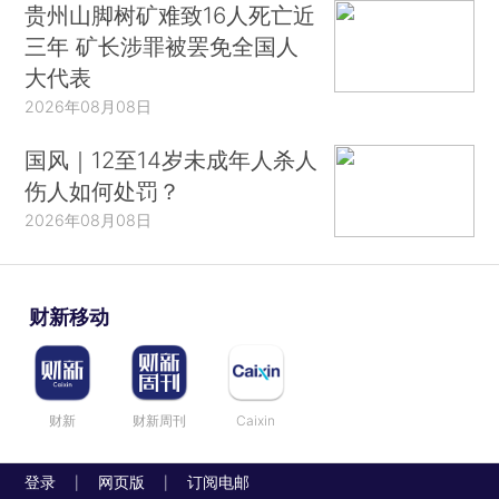
贵州山脚树矿难致16人死亡近
三年 矿长涉罪被罢免全国人
大代表
2026年08月08日
国风｜12至14岁未成年人杀人
伤人如何处罚？
2026年08月08日
财新移动
财新
财新周刊
Caixin
登录
网页版
订阅电邮
|
|