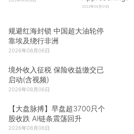
2022年04月06日
2022年04月01日
规避红海封锁 中国超大油轮停
靠埃及绕行非洲
2026年08月06日
境外收入征税 保险收益缴交已
启动(含视频)
2026年08月06日
【大盘脉搏】早盘超3700只个
股收跌 AI链条震荡回升
2026年08月06日