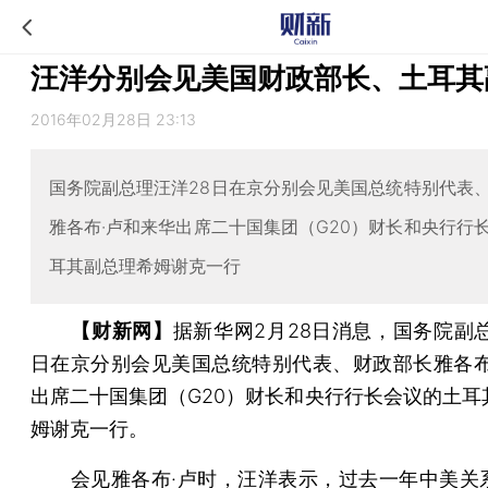
汪洋分别会见美国财政部长、土耳其
2016年02月28日 23:13
国务院副总理汪洋28日在京分别会见美国总统特别代表
雅各布·卢和来华出席二十国集团（G20）财长和央行行
耳其副总理希姆谢克一行
【财新网】
据新华网2月28日消息，国务院副总
日在京分别会见美国总统特别代表、财政部长雅各布
出席二十国集团（G20）财长和央行行长会议的土耳
姆谢克一行。
会见雅各布·卢时，汪洋表示，过去一年中美关