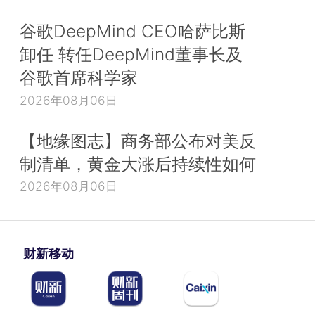
谷歌DeepMind CEO哈萨比斯
卸任 转任DeepMind董事长及
谷歌首席科学家
2026年08月06日
【地缘图志】商务部公布对美反
制清单，黄金大涨后持续性如何
2026年08月06日
财新移动