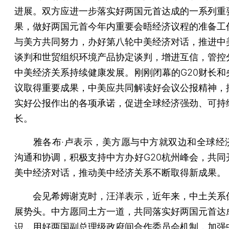
进展。双方应进一步落实好两国元首达成的一系列重
果，做好两国元首今年内重要会晤经济议程的准备工
与美方共同努力，办好第八轮中美经济对话，推进中
谈判和世贸组织环境产品协定谈判，增进互信，管控
中美经济关系持续健康发展。刚刚闭幕的G20财长和
议取得重要成果，中美应共同解读好会议公报精神，
实好公报作出的各项承诺，促进全球经济强劲、可持
长。
雅各布·卢表示，美方愿与中方就双边和全球经
沟通和协调，积极支持中方办好G20杭州峰会，共同
美中经济对话，推动美中经济关系不断取得新成果。
会见希姆谢克时，汪洋表示，近年来，中土关系
展势头。中方愿同土方一道，共同落实好两国元首达
识，用好两国副总理级政府间合作委员会机制，加强