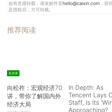
如有意愿转载，请发邮件至
hello@caixin.com
，获
及授权后，方可转载。
推荐阅读
私房课
In Depth: As
向松祚：宏观经济70
Tencent Lays O
讲，带你了解国内外
Staff, Is Its ‘Wi
经济大局
Approaching?