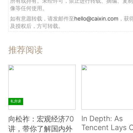
所有或持有。未经许可，禁止进行转载、摘编、复制
像等任何使用。
如有意愿转载，请发邮件至
hello@caixin.com
，获
及授权后，方可转载。
推荐阅读
私房课
In Depth: As
向松祚：宏观经济70
Tencent Lays O
讲，带你了解国内外