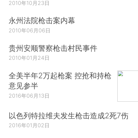
2010年10月23日
永州法院枪击案内幕
2010年06月06日
贵州安顺警察枪击村民事件
2010年01月24日
全美半年2万起枪案 控抢和持枪
意见参半
2016年06月13日
以色列特拉维夫发生枪击造成2死7伤
2016年01月02日