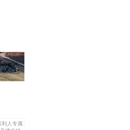
权利人专属