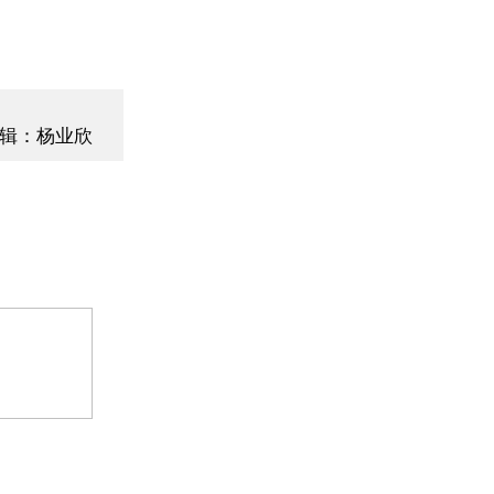
辑：杨业欣