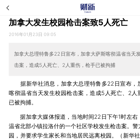
加拿大发生校园枪击案致5人死亡
2016年01月23日 09:05
加拿大总理特鲁多22日宣布，加拿大萨斯喀彻温省当天
击案，造成5人死亡、2人重伤，枪手已被拘捕
据新华社消息，加拿大总理特鲁多22日宣布，
喀彻温省当天发生校园枪击案，造成5人死亡、2人
已被拘捕。
据加拿大媒体报道，当地时间22日下午1时左右
温省北部小镇拉洛什的一个社区学校发生枪击案。警
园，并要求学生家长和当地居民远离校园。（新华社