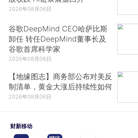
2026年08月06日
谷歌DeepMind CEO哈萨比斯
卸任 转任DeepMind董事长及
谷歌首席科学家
2026年08月06日
【地缘图志】商务部公布对美反
制清单，黄金大涨后持续性如何
2026年08月06日
财新移动