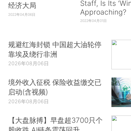
Staff, Is Its ‘Wi
经济大局
Approaching?
2022年04月06日
2022年04月01日
规避红海封锁 中国超大油轮停
靠埃及绕行非洲
2026年08月06日
境外收入征税 保险收益缴交已
启动(含视频)
2026年08月06日
【大盘脉搏】早盘超3700只个
股收跌 AI链条震荡回升