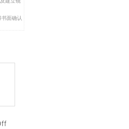
及建立镜
得书面确认
ff