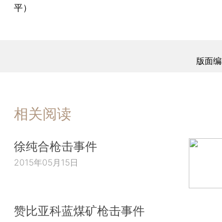
平）
版面编
相关阅读
徐纯合枪击事件
2015年05月15日
赞比亚科蓝煤矿枪击事件