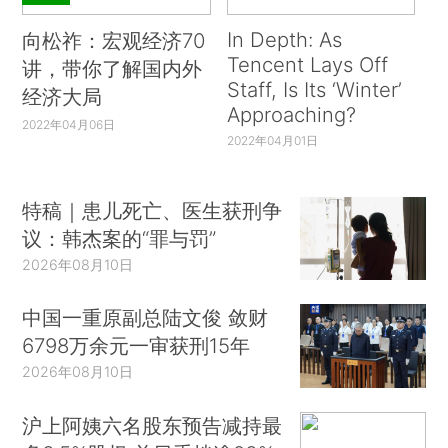
In Depth: As
向松祚：宏观经济70
Tencent Lays Off
讲，带你了解国内外
Staff, Is Its ‘Winter’
经济大局
Approaching?
2022年04月06日
2022年04月01日
特稿｜患儿死亡、医生获刑争
议：韩杰案的“罪与罚”
2026年08月10日
中国一重原副总陆文俊 敛财
6798万余元一审获刑15年
2026年08月10日
沪上阿姨六名股东预告减持最