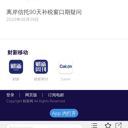
离岸信托90天补税窗口期疑问
2026年08月09日
财新移动
财新
财新周刊
Caixin
登录
网页版
订阅电邮
|
|
Copyright 财新网 All Rights Reserved
App 内打开
发表评论得积分