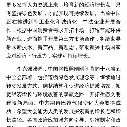
更多发挥人力资源上来，培育新的经济增长点。只
有坚持绿色发展，才能实现可持续发展。当前中国
正在推进新型工业化和城镇化。中法企业开展合
作，根据中国消费者需求开拓市场，打造节能环保
新产业，进而携手开展第三方市场合作，将给世界
带来新技术、新产品、新理念，帮助新兴市场国家
应对经济下行压力，实现可持续增长。
李克强强调，中国将按照刚刚闭幕的十八届五
中全会部署，包括遵循绿色发展理念等，继续通过
转变发展方式、调整结构和促进经济提质增效，拓
宽经济增长与环境改善的双赢之路，开拓生态文明
建设新局面。中方期待巴黎气候变化大会取得成
功，希望大会能为人类的发展探索新的增长点和增
长路径。各国政府应加强方向引导、标准制定和政