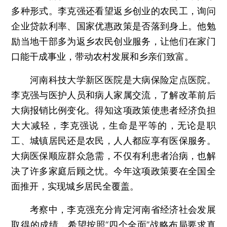
多种形式。李克强还看望返乡创业的农民工，询问
企业贷款利率、国家优惠政策是否落到身上。他勉
励当地干部多为返乡农民创业服务，让他们在家门
口能干成事业，带动农村发展和乡亲们致富。
河南科技大学新区医院是大病保险定点医院。
李克强与医护人员和病人家属交流，了解改革前后
大病报销比例变化。得知这项政策使患者经济负担
大大减轻，李克强说，生命是平等的，无论是职
工、城镇居民还是农民，人人都应享有医保服务。
大病医保顺应群众急需，不仅有利患者治病，也解
决了许多家庭后顾之忧。今年这项政策要在全国全
面推开，实现城乡居民全覆盖。
考察中，李克强充分肯定河南省经济社会发展
取得的成绩，希望按照“四个全面”战略布局要求真