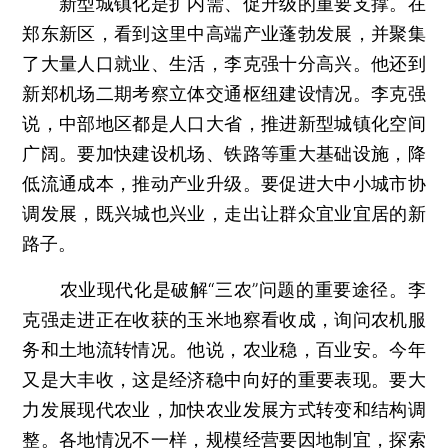
新型城镇化是扩内需、促升级的重要支撑。在
郑东新区，看到这里中高端产业蓬勃发展，并聚集
了大量人口就业、生活，李克强十分高兴。他还到
新郑机场二期考察立体交通枢纽建设情况。李克强
说，中部地区都是人口大省，推进新型城镇化空间
广阔。要加快建设机场、铁路等重大基础设施，降
低流通成本，推动产业升级。要促进大中小城市协
调发展，既兴城也兴业，走出让群众宜业宜居的新
路子。
农业现代化是破解“三农”问题的重要途径。李
克强走进正在收获的玉米地察看收成，询问农机服
务和土地流转情况。他说，农业稳，百业安。今年
又是大丰收，这是经济稳中向好的重要表现。要大
力发展现代农业，加快农业发展方式转变和结构调
整。各地情况不一样，规模经营要因地制宜，探索