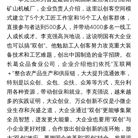
矿山机械厂，企业负责人介绍，这里以创客空间模
式建立了5个大工匠工作室和16个工人创客群体，
直接参与者达到500多人，并带动4000多名一线工
人成长成才。李克强高兴地说，这说明国有大企业
也可以搞“双创”。他勉励工人创客努力攻克重大装
备技术和工艺难题，创出中国制造的金字招牌。在
长葛众品食业公司，企业介绍他们依托“互联网
＋”整合农产品生产和供应链，大大提升流通效率，
特别是以众创、众包、众扶、众筹等方式，充分利
用各种资源，带动创业和就业。李克强说，越来越
多的实践证明，大众创业、万众创新不仅是小微企
业生存和兴盛之道，大企业通过“双创”更能够集聚
全员智慧，迸发更大能量。大企业也要用“双创”与
小企业更好对接，合作放出创业创新的连环炮，放
大“双创”效应，要把国企改革和“双创”结合，发展混