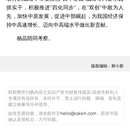
抓实干，积极推进“四化同步”，在“双创”中敢为人
先，加快中原发展，促进中部崛起，为我国经济保
持中高速增长、迈向中高端水平做出新贡献。
杨晶陪同考察。
版面编辑：财小新
财新网所刊载内容之知识产权为财新传媒及/或相关权利人
专属所有或持有。未经许可，禁止进行转载、摘编、复制及
建立镜像等任何使用。
如有意愿转载，请发邮件至
hello@caixin.com
，获得书面
确认及授权后，方可转载。