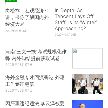
In Depth: As
向松祚：宏观经济70
Tencent Lays Off
讲，带你了解国内外
Staff, Is Its ‘Winter’
经济大局
Approaching?
2022年04月06日
2022年04月01日
河南“三支一扶”考试规模化作
弊 内外勾结提前获取试卷
2026年08月07日
海外金融专才回流香港 外籍
工作签证翻倍
2026年08月07日
因严重违纪违法 李云泽被罢