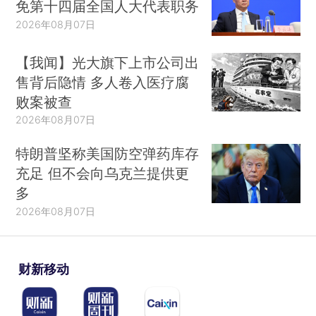
免第十四届全国人大代表职务
2026年08月07日
【我闻】光大旗下上市公司出
售背后隐情 多人卷入医疗腐
败案被查
2026年08月07日
特朗普坚称美国防空弹药库存
充足 但不会向乌克兰提供更
多
2026年08月07日
财新移动