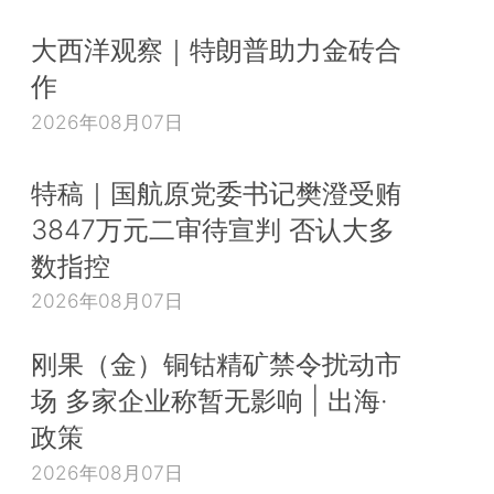
大西洋观察｜特朗普助力金砖合
作
2026年08月07日
特稿｜国航原党委书记樊澄受贿
3847万元二审待宣判 否认大多
数指控
2026年08月07日
刚果（金）铜钴精矿禁令扰动市
场 多家企业称暂无影响 | 出海·
政策
2026年08月07日