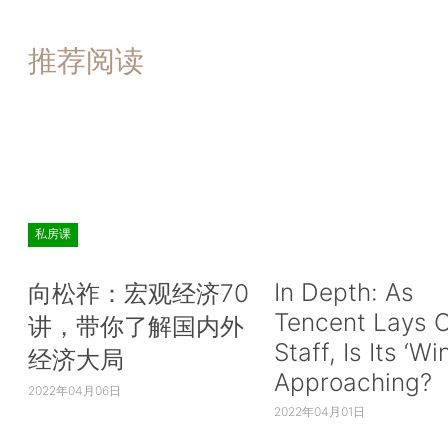
推荐阅读
私房课
In Depth: As
向松祚：宏观经济70
Tencent Lays O
讲，带你了解国内外
Staff, Is Its ‘Wi
经济大局
Approaching?
2022年04月06日
2022年04月01日