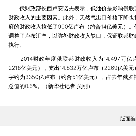
俄财政部长西卢安诺夫表示，低油价是影响俄联
财政收入的主要因素。此外，天然气出口价格下降也
府的财政收入拉低了900亿卢布（约合14亿美元）。
调整了卢布汇率，以弥补财政收入缺口，保证联邦财
执行。
2014财政年度俄联邦财政收入为14.497万亿
2218亿美元），支出14.832万亿卢布（2269亿美
字约为3350亿卢布（约合51亿美元），占去年俄罗
总值的0.5%。（新华社记者 吴刚）
版面编