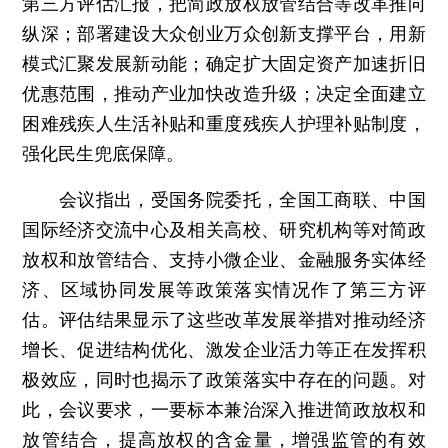
第三方评估汇报，把简政放权放管结合等改革推向
纵深；部署建设大众创业万众创新支撑平台，用新
模式汇聚发展新动能；确定扩大固定资产加速折旧
优惠范围，推动产业加快改造升级；决定全面建立
困难残疾人生活补贴和重度残疾人护理补贴制度，
强化民生兜底保障。
会议指出，受国务院委托，全国工商联、中国
国际经济交流中心及相关高校、研究机构等对简政
放权和放管结合、支持小微企业、金融服务实体经
济、区域协同发展等政策落实情况作了第三方评
估。评估结果显示了这些改革发展举措对推动经济
增长、促进结构优化、激发企业活力等正在发挥积
极效应，同时也揭示了政策落实中存在的问题。对
此，会议要求，一要标本兼治深入推进简政放权和
放管结合，提高放权的含金量，增强监管的有效