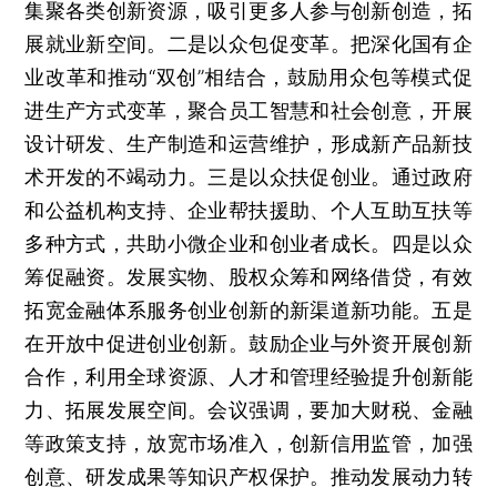
集聚各类创新资源，吸引更多人参与创新创造，拓
展就业新空间。二是以众包促变革。把深化国有企
业改革和推动“双创”相结合，鼓励用众包等模式促
进生产方式变革，聚合员工智慧和社会创意，开展
设计研发、生产制造和运营维护，形成新产品新技
术开发的不竭动力。三是以众扶促创业。通过政府
和公益机构支持、企业帮扶援助、个人互助互扶等
多种方式，共助小微企业和创业者成长。四是以众
筹促融资。发展实物、股权众筹和网络借贷，有效
拓宽金融体系服务创业创新的新渠道新功能。五是
在开放中促进创业创新。鼓励企业与外资开展创新
合作，利用全球资源、人才和管理经验提升创新能
力、拓展发展空间。会议强调，要加大财税、金融
等政策支持，放宽市场准入，创新信用监管，加强
创意、研发成果等知识产权保护。推动发展动力转