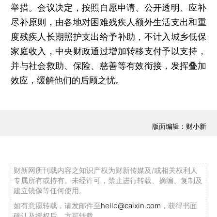
举措。会议决定，按照自愿申请、公开透明、应补
尽补原则，由各地对困难残疾人额外生活支出和重
度残疾人长期照护支出给予补助，不计入城乡低保
家庭收入，中央财政通过增加转移支付予以支持，
并与社会救助、保险、慈善等有效衔接，发挥叠加
效应，缓解他们的后顾之忧。
版面编辑：财小新
财新网所刊载内容之知识产权为财新传媒及/或相关权利人
专属所有或持有。未经许可，禁止进行转载、摘编、复制及
建立镜像等任何使用。
如有意愿转载，请发邮件至
hello@caixin.com
，获得书面
确认及授权后，方可转载。