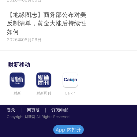
【地缘图志】商务部公布对美
反制清单，黄金大涨后持续性
如何
2026年08月06日
财新移动
财新
财新周刊
Caixin
登录
网页版
订阅电邮
|
|
Copyright 财新网 All Rights Reserved
App 内打开