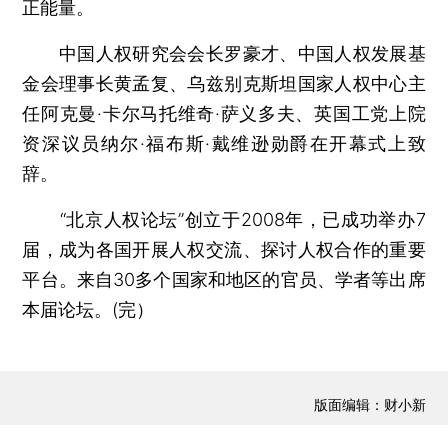
正能量。
中国人权研究会会长罗豪才、中国人权发展基
金会理事长黄孟复、乌兹别克斯坦国家人权中心主
任阿克曼·卡尔马托维奇·萨义多夫、英国工党上院
资深议员纳尔·福布斯·戴维逊勋爵在开幕式上致
辞。
“北京人权论坛”创立于2008年，已成功举办7
届，成为各国开展人权交流、探讨人权合作的重要
平台。来自30多个国家和地区的官员、学者等出席
本届论坛。(完）
版面编辑：财小新