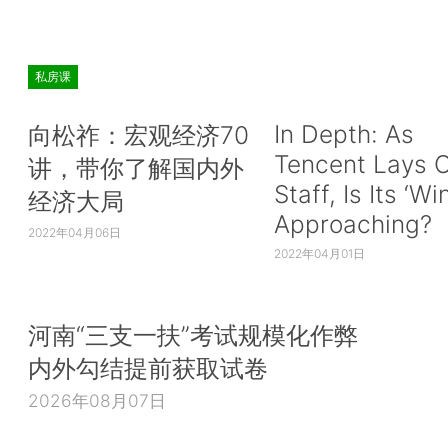
私房课
In Depth: As
向松祚：宏观经济70
Tencent Lays O
讲，带你了解国内外
Staff, Is Its ‘Wi
经济大局
Approaching?
2022年04月06日
2022年04月01日
河南“三支一扶”考试规模化作弊
内外勾结提前获取试卷
2026年08月07日