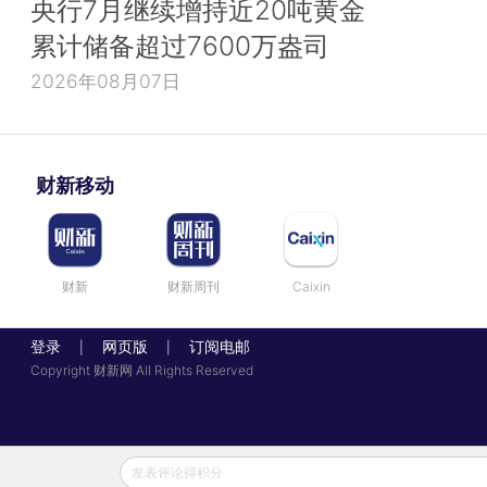
央行7月继续增持近20吨黄金
累计储备超过7600万盎司
2026年08月07日
财新移动
财新
财新周刊
Caixin
登录
网页版
订阅电邮
|
|
Copyright 财新网 All Rights Reserved
发表评论得积分