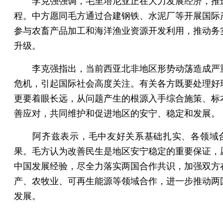
李克强强调，毛里塔尼亚正在大力发展经济，推
程。中方愿同毛方通过合建钢铁、水泥厂等开展国际
参与农畜产品加工和海洋渔业资源开发利用，推动务
升级。
李克强指出，当前西亚北非地区形势动荡造成严
危机，引起国际社会高度关注。有关各方既要处理好
更要着眼长远，从问题产生的根源入手综合施策、标
善应对，共同维护和促进地区的安宁、稳定和发展。
阿齐兹表示，毛中友好关系基础扎实、各领域
果。毛方认为改善民生是地区安宁稳定的重要保证，
中国发展经验，尽全力落实两国合作共识，加强双方
产、农牧业、可再生能源等领域合作，进一步推动两
发展。