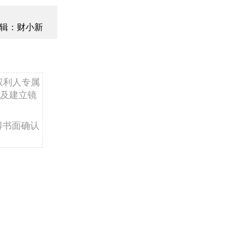
辑：财小新
权利人专属
及建立镜
得书面确认