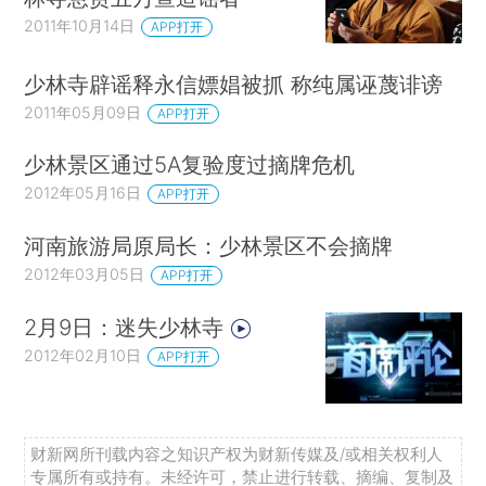
2011年10月14日
APP打开
少林寺辟谣释永信嫖娼被抓 称纯属诬蔑诽谤
2011年05月09日
APP打开
少林景区通过5A复验度过摘牌危机
2012年05月16日
APP打开
河南旅游局原局长：少林景区不会摘牌
2012年03月05日
APP打开
2月9日：迷失少林寺
2012年02月10日
APP打开
财新网所刊载内容之知识产权为财新传媒及/或相关权利人
专属所有或持有。未经许可，禁止进行转载、摘编、复制及