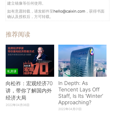
建立镜像等任何使用。
如有意愿转载，请发邮件至
hello@caixin.com
，获得书面
确认及授权后，方可转载。
推荐阅读
私房课
In Depth: As
向松祚：宏观经济70
Tencent Lays Off
讲，带你了解国内外
Staff, Is Its ‘Winter’
经济大局
Approaching?
2022年04月06日
2022年04月01日