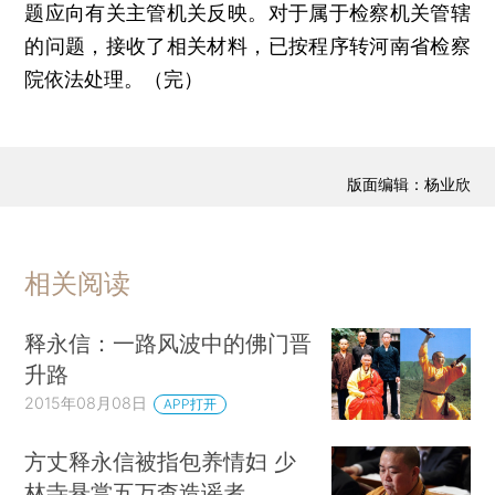
题应向有关主管机关反映。对于属于检察机关管辖
的问题，接收了相关材料，已按程序转河南省检察
院依法处理。（完）
版面编辑：杨业欣
相关阅读
释永信：一路风波中的佛门晋
升路
2015年08月08日
APP打开
方丈释永信被指包养情妇 少
林寺悬赏五万查造谣者