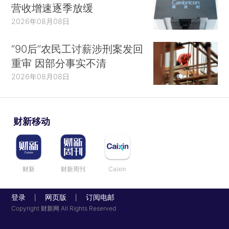
营收增速逐季放缓
2026年08月08日
“90后”农民工讨薪涉刑案发回
重审 因部分事实不清
2026年08月08日
财新移动
财新
财新周刊
Caixin
登录
网页版
订阅电邮
|
|
Copyright 财新网 All Rights Reserved