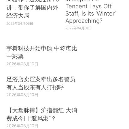
Tencent Lays Off
讲，带你了解国内外
Staff, Is Its ‘Winter’
经济大局
Approaching?
2022年04月06日
2022年04月01日
宇树科技开始申购 中签堪比
中彩票
2026年08月10日
足浴店卖淫案牵出多名警员
有人当股东有人打招呼
2026年08月10日
【大盘脉搏】沪指翻红 大消
费成今日“避风港”？
2026年08月10日