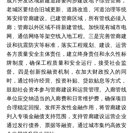
成片开发区域新建道路要同步建设地下综合管廊，
老城区要结合旧城更新、道路改造、河道治理等统
筹安排管廊建设。已建管廊区域，所有管线必须入
廊；管廊以外区域不得新建管线。加快现有城市电
网、通信网络等架空线入地工程。三是完善管廊建
设和抗震防灾等标准，落实工程规划、建设、运营
各方质量安全主体责任，建立终身责任和永久性标
牌制度，确保工程质量和安全运行，接受社会监
督。四是创新投融资机制，在加大财政投入的同
时，通过特许经营、投资补贴、贷款贴息等方式，
鼓励社会资本参与管廊建设和运营管理。入廊管线
单位应交纳适当的入廊费和日常维护费，确保项目
合理稳定回报。发挥开发性金融作用，将管廊建设
列入专项金融债支持范围，支持管廊建设运营企业
通过发行债券、票据等融资。通过城市集约高效安