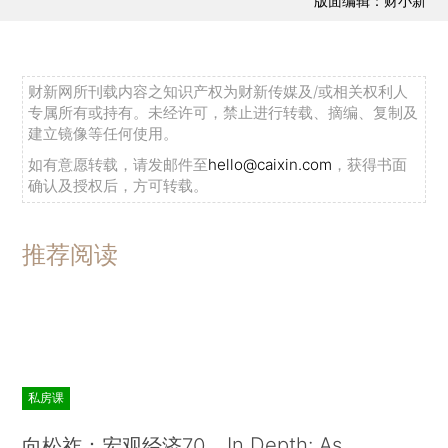
版面编辑：财小新
财新网所刊载内容之知识产权为财新传媒及/或相关权利人
专属所有或持有。未经许可，禁止进行转载、摘编、复制及
建立镜像等任何使用。
如有意愿转载，请发邮件至
hello@caixin.com
，获得书面
确认及授权后，方可转载。
推荐阅读
私房课
In Depth: As
向松祚：宏观经济70