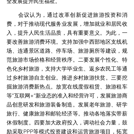
全发展提升民生福祉。
会议认为，通过改革创新促进旅游投资和消
费，对于推动现代服务业发展，增加就业和居民收
入，提升人民生活品质，具有重要意义。为此，一
要改善旅游消费环境。支持加强中西部地区支线机
场、连通景区道路、停车场、旅游厕所等建设，规
范旅游市场价格和经营秩序。二要发展个性化、特
色化乡村旅游，支持大学毕业生、返乡农民工等通
过乡村旅游自主创业。推进乡村旅游扶贫。三要挖
掘旅游消费新热点。放宽在线度假租赁、旅游租车
等“互联网+”新业态的准入和经营许可，发展旅游商
品创意研发和旅游装备制造。发展老年旅游、研学
旅行、健康旅游和邮轮经济等。推动各地落实带薪
休假制度。四要加大政府投入，调动社会力量，鼓
励采取PPP等模式投资建设和运营旅游项目，拓宽